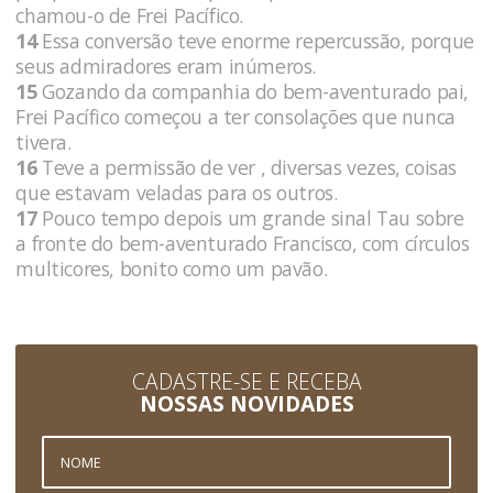
chamou-o de Frei Pacífico.
14
Essa conversão teve enorme repercussão, porque
seus admiradores eram inúmeros.
15
Gozando da companhia do bem-aventurado pai,
Frei Pacífico começou a ter consolações que nunca
tivera.
16
Teve a permissão de ver , diversas vezes, coisas
que estavam veladas para os outros.
17
Pouco tempo depois um grande sinal Tau sobre
a fronte do bem-aventurado Francisco, com círculos
multicores, bonito como um pavão.
CADASTRE-SE E RECEBA
NOSSAS NOVIDADES