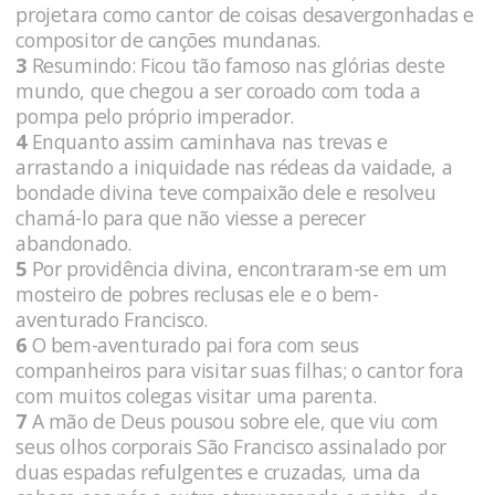
projetara como cantor de coisas desavergonhadas e
compositor de canções mundanas.
3
Resumindo: Ficou tão famoso nas glórias deste
mundo, que chegou a ser coroado com toda a
pompa pelo próprio imperador.
4
Enquanto assim caminhava nas trevas e
arrastando a iniquidade nas rédeas da vaidade, a
bondade divina teve compaixão dele e resolveu
chamá-lo para que não viesse a perecer
abandonado.
5
Por providência divina, encontraram-se em um
mosteiro de pobres reclusas ele e o bem-
aventurado Francisco.
6
O bem-aventurado pai fora com seus
companheiros para visitar suas filhas; o cantor fora
com muitos colegas visitar uma parenta.
7
A mão de Deus pousou sobre ele, que viu com
seus olhos corporais São Francisco assinalado por
duas espadas refulgentes e cruzadas, uma da