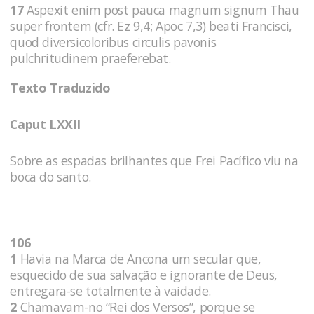
17
Aspexit enim post pauca magnum signum Thau
super frontem (cfr. Ez 9,4; Apoc 7,3) beati Francisci,
quod diversicoloribus circulis pavonis
pulchritudinem praeferebat.
Texto Traduzido
Caput LXXII
Sobre as espadas brilhantes que Frei Pacífico viu na
boca do santo.
106
1
Havia na Marca de Ancona um secular que,
esquecido de sua salvação e ignorante de Deus,
entregara-se totalmente à vaidade.
2
Chamavam-no “Rei dos Versos”, porque se