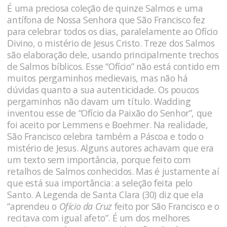
É uma preciosa coleção de quinze Salmos e uma
antífona de Nossa Senhora que São Francisco fez
para celebrar todos os dias, paralelamente ao Ofício
Divino, o mistério de Jesus Cristo. Treze dos Salmos
são elaboração dele, usando principalmente trechos
de Salmos bíblicos. Esse “Ofício” não está contido em
muitos pergaminhos medievais, mas não há
dúvidas quanto a sua autenticidade. Os poucos
pergaminhos não davam um título. Wadding
inventou esse de “Ofício da Paixão do Senhor”, que
foi aceito por Lemmens e Boehmer. Na realidade,
São Francisco celebra também a Páscoa e todo o
mistério de Jesus. Alguns autores achavam que era
um texto sem importância, porque feito com
retalhos de Salmos conhecidos. Mas é justamente aí
que está sua importância: a seleção feita pelo
Santo. A Legenda de Santa Clara (30) diz que ela
“aprendeu o
Ofício da Cruz
feito por São Francisco e o
recitava com igual afeto”. É um dos melhores