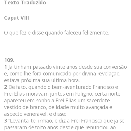
Texto Traduzido
Caput VIII
O que fez e disse quando faleceu felizmente.
109.
1
Já tinham passado vinte anos desde sua conversão
e, como lhe fora comunicado por divina revelação,
estava próxima sua última hora.
2
De fato, quando o bem-aventurado Francisco e
Frei Elias moravam juntos em Foligno, certa noite
apareceu em sonho a Frei Elias um sacerdote
vestido de branco, de idade muito avançada e
aspecto venerável, e disse:
3
“Levanta-te, irmão, e diz a Frei Francisco que já se
passaram dezoito anos desde que renunciou ao