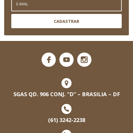
CADASTRAR
SGAS QD. 906 CONJ. “D” – BRASILIA – DF
(61) 3242-2238