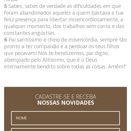
5
Sabes, sabes de verdade as dificuldades em que
foram abandonados aqueles a quem bastava a tua
feliz presença para libertar misericordiosamente, a
qualquer momento, dos trabalhos sem conta e das
constantes angústias.
6
Pai santíssimo e cheio de misericórdia, sempre tão
pronto a ter compaixão e a perdoar os teus filhos
que pecavam! Nós te bendizemos, pai digno,
abençoado pelo Altíssimo, que é o Deus
eternamente bendito sobre todas as coisas. Amém!”
CADASTRE-SE E RECEBA
NOSSAS NOVIDADES