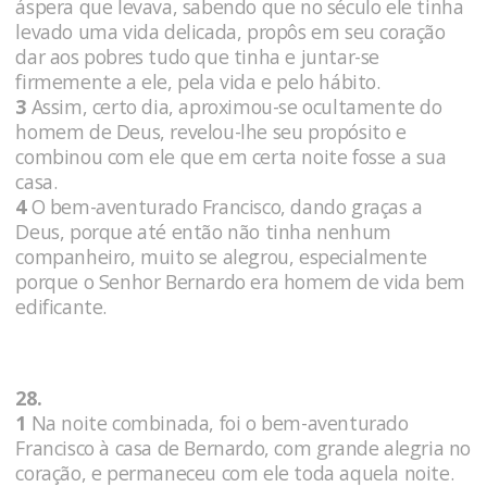
áspera que levava, sabendo que no século ele tinha
levado uma vida delicada, propôs em seu coração
dar aos pobres tudo que tinha e juntar-se
firmemente a ele, pela vida e pelo hábito.
3
Assim, certo dia, aproximou-se ocultamente do
homem de Deus, revelou-lhe seu propósito e
combinou com ele que em certa noite fosse a sua
casa.
4
O bem-aventurado Francisco, dando graças a
Deus, porque até então não tinha nenhum
companheiro, muito se alegrou, especialmente
porque o Senhor Bernardo era homem de vida bem
edificante.
28.
1
Na noite combinada, foi o bem-aventurado
Francisco à casa de Bernardo, com grande alegria no
coração, e permaneceu com ele toda aquela noite.