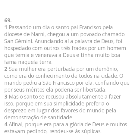
69.
1
Passando um dia o santo pai Francisco pela
diocese de Narni, chegou a um povoado chamado
San Gémini. Anunciando aí a palavra de Deus, foi
hospedado com outros três frades por um homem
que temia e venerava a Deus e tinha muito boa
fama naquela terra.
2
Sua mulher era perturbada por um demônio,
como era do conhecimento de todos na cidade. O
marido pediu a São Francisco por ela, confiando que
por seus méritos ela poderia ser libertada.
3
Mas o santo se recusou absolutamente a fazer
isso, porque em sua simplicidade preferia o
desprezo em lugar dos favores do mundo pela
demonstração de santidade.
4
Afinal, porque era para a glória de Deus e muitos
estavam pedindo, rendeu-se às súplicas.