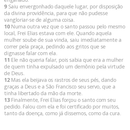
9
Saiu envergonhado daquele lugar, por disposição
da divina providência, para que não pudesse
vangloriar-se de alguma coisa.
10
Numa outra vez que o santo passou pelo mesmo
local, Frei Elias estava com ele. Quando aquela
mulher soube de sua vinda, saiu imediatamente a
correr pela praça, pedindo aos gritos que se
dignasse falar com ela.
11
Ele não queria falar, pois sabia que era a mulher
de quem tinha expulsado um demônio pela virtude
de Deus.
12
Mas ela beijava os rastros de seus pés, dando
graças a Deus e a São Francisco seu servo, que a
tinha libertado da mão da morte.
13
Finalmente, Frei Elias forçou o santo com seu
pedido. Falou com ela e foi certificado por muitos,
tanto da doença, como já dissemos, como da cura.