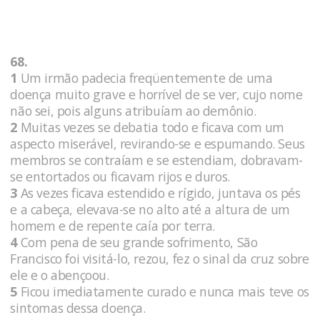
68.
1
Um irmão padecia freqüentemente de uma
doença muito grave e horrível de se ver, cujo nome
não sei, pois alguns atribuíam ao demônio.
2
Muitas vezes se debatia todo e ficava com um
aspecto miserável, revirando-se e espumando. Seus
membros se contraíam e se estendiam, dobravam-
se entortados ou ficavam rijos e duros.
3
As vezes ficava estendido e rígido, juntava os pés
e a cabeça, elevava-se no alto até a altura de um
homem e de repente caía por terra.
4
Com pena de seu grande sofrimento, São
Francisco foi visitá-lo, rezou, fez o sinal da cruz sobre
ele e o abençoou.
5
Ficou imediatamente curado e nunca mais teve os
sintomas dessa doença.