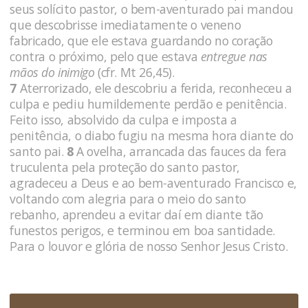
seus solícito pastor, o bem-aventurado pai mandou
que descobrisse imediatamente o veneno
fabricado, que ele estava guardando no coração
contra o próximo, pelo que estava
entregue nas
mãos do inimigo
(cfr. Mt 26,45).
7
Aterrorizado, ele descobriu a ferida, reconheceu a
culpa e pediu humildemente perdão e penitência.
Feito isso, absolvido da culpa e imposta a
penitência, o diabo fugiu na mesma hora diante do
santo pai.
8
A ovelha, arrancada das fauces da fera
truculenta pela proteção do santo pastor,
agradeceu a Deus e ao bem-aventurado Francisco e,
voltando com alegria para o meio do santo
rebanho, aprendeu a evitar daí em diante tão
funestos perigos, e terminou em boa santidade.
Para o louvor e glória de nosso Senhor Jesus Cristo.