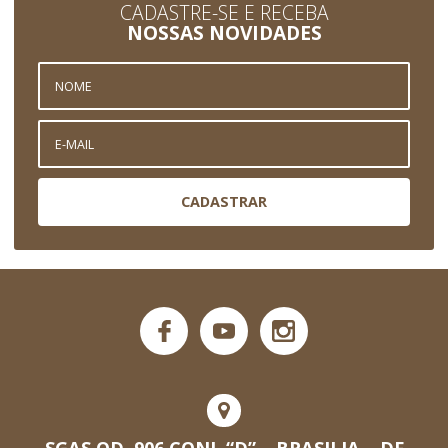
CADASTRE-SE E RECEBA
NOSSAS NOVIDADES
CADASTRAR
SGAS QD. 906 CONJ. “D” – BRASILIA – DF