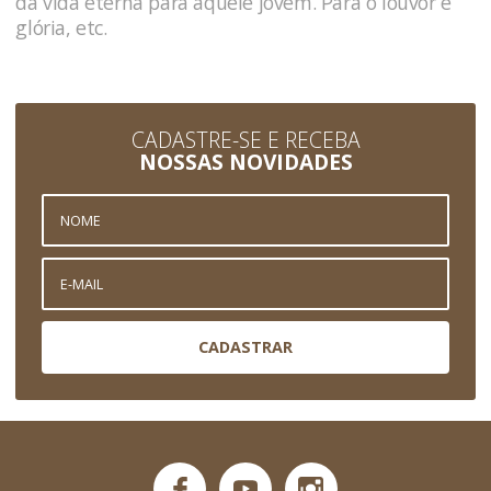
da vida eterna para aquele jovem. Para o louvor e
glória, etc.
CADASTRE-SE E RECEBA
NOSSAS NOVIDADES
CADASTRAR