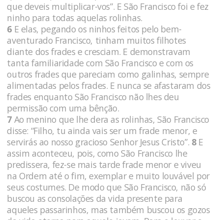
que deveis multiplicar-vos”. E São Francisco foi e fez
ninho para todas aquelas rolinhas.
6
E elas, pegando os ninhos feitos pelo bem-
aventurado Francisco, tinham muitos filhotes
diante dos frades e cresciam. E demonstravam
tanta familiaridade com São Francisco e com os
outros frades que pareciam como galinhas, sempre
alimentadas pelos frades. E nunca se afastaram dos
frades enquanto São Francisco não lhes deu
permissão com uma bênção.
7
Ao menino que lhe dera as rolinhas, São Francisco
disse: “Filho, tu ainda vais ser um frade menor, e
servirás ao nosso gracioso Senhor Jesus Cristo”.
8
E
assim aconteceu, pois, como São Francisco lhe
predissera, fez-se mais tarde frade menor e viveu
na Ordem até o fim, exemplar e muito louvável por
seus costumes. De modo que São Francisco, não só
buscou as consolações da vida presente para
aqueles passarinhos, mas também buscou os gozos