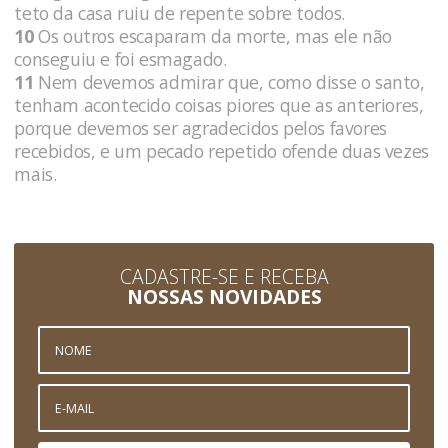
teto da casa ruiu de repente sobre todos.
10
Os outros escaparam da morte, mas ele não
conseguiu e foi esmagado.
11
Nem devemos admirar que, como disse o santo,
tenham acontecido coisas piores que as anteriores,
porque devemos ser agradecidos pelos favores
recebidos, e um pecado repetido ofende duas vezes
mais.
CADASTRE-SE E RECEBA
NOSSAS NOVIDADES