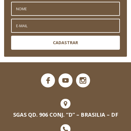
CADASTRAR
SGAS QD. 906 CONJ. “D” – BRASILIA – DF