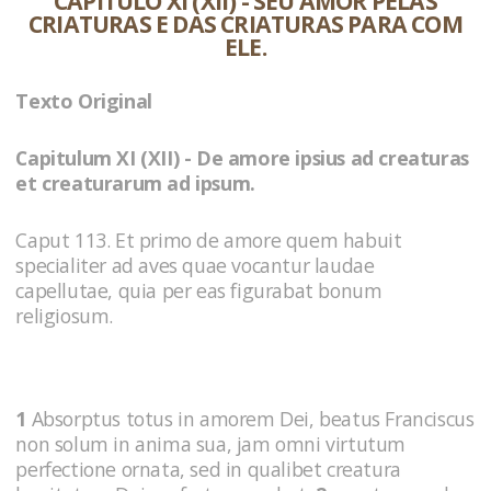
CAPÍTULO XI (XII) - SEU AMOR PELAS
CRIATURAS E DAS CRIATURAS PARA COM
ELE.
Texto Original
Capitulum XI (XII) - De amore ipsius ad creaturas
et creaturarum ad ipsum.
Caput 113. Et primo de amore quem habuit
specialiter ad aves quae vocantur laudae
capellutae, quia per eas figurabat bonum
religiosum.
1
Absorptus totus in amorem Dei, beatus Franciscus
non solum in anima sua, jam omni virtutum
perfectione ornata, sed in qualibet creatura