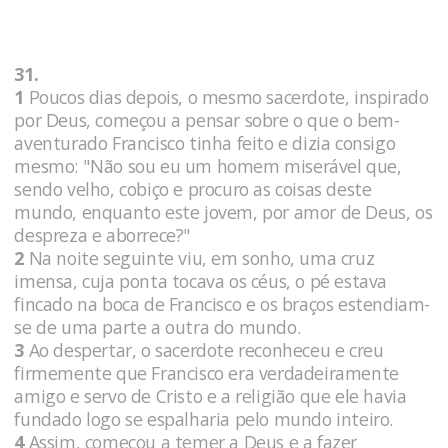
31.
1
Poucos dias depois, o mesmo sacerdote, inspirado
por Deus, começou a pensar sobre o que o bem-
aventurado Francisco tinha feito e dizia consigo
mesmo: "Não sou eu um homem miserável que,
sendo velho, cobiço e procuro as coisas deste
mundo, enquanto este jovem, por amor de Deus, os
despreza e aborrece?"
2
Na noite seguinte viu, em sonho, uma cruz
imensa, cuja ponta tocava os céus, o pé estava
fincado na boca de Francisco e os braços estendiam-
se de uma parte a outra do mundo.
3
Ao despertar, o sacerdote reconheceu e creu
firmemente que Francisco era verdadeiramente
amigo e servo de Cristo e a religião que ele havia
fundado logo se espalharia pelo mundo inteiro.
4
Assim, começou a temer a Deus e a fazer