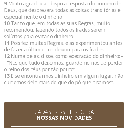
9
Muito agradou ao bispo a resposta do homem de
Deus, que desprezara todas as coisas transitórias e
especialmente o dinheiro.
10
Tanto que, em todas as suas Regras, muito
recomendou, fazendo todos os frades serem
solícitos para evitar o dinheiro.
11
Pois fez muitas Regras, e as experimentou antes
de fazer a última que deixou para os frades.
12
Numa delas, disse, como execração do dinheiro: -
- “Nós que tudo deixamos, guardemo-nos de perder
o reino dos céus por tão pouco”.
13
E se encontrarmos dinheiro em algum lugar, não
cuidemos dele mais do que do pó que pisamos”.
CADASTRE-SE E RECEBA
NOSSAS NOVIDADES