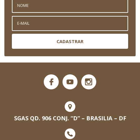
CADASTRAR
SGAS QD. 906 CONJ. “D” – BRASILIA – DF