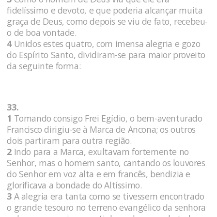
fidelíssimo e devoto, e que poderia alcançar muita
graça de Deus, como depois se viu de fato, recebeu-
o de boa vontade.
4
Unidos estes quatro, com imensa alegria e gozo
do Espírito Santo, dividiram-se para maior proveito
da seguinte forma:
33.
1
Tomando consigo Frei Egídio, o bem-aventurado
Francisco dirigiu-se à Marca de Ancona; os outros
dois partiram para outra região.
2
Indo para a Marca, exultavam fortemente no
Senhor, mas o homem santo, cantando os louvores
do Senhor em voz alta e em francês, bendizia e
glorificava a bondade do Altíssimo.
3
A alegria era tanta como se tivessem encontrado
o grande tesouro no terreno evangélico da senhora