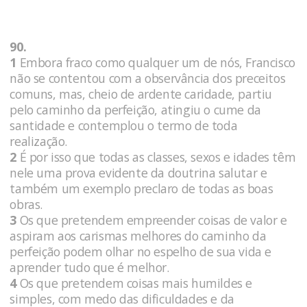
90.
1
Embora fraco como qualquer um de nós, Francisco
não se contentou com a observância dos preceitos
comuns, mas, cheio de ardente caridade, partiu
pelo caminho da perfeição, atingiu o cume da
santidade e contemplou o termo de toda
realização.
2
É por isso que todas as classes, sexos e idades têm
nele uma prova evidente da doutrina salutar e
também um exemplo preclaro de todas as boas
obras.
3
Os que pretendem empreender coisas de valor e
aspiram aos carismas melhores do caminho da
perfeição podem olhar no espelho de sua vida e
aprender tudo que é melhor.
4
Os que pretendem coisas mais humildes e
simples, com medo das dificuldades e da