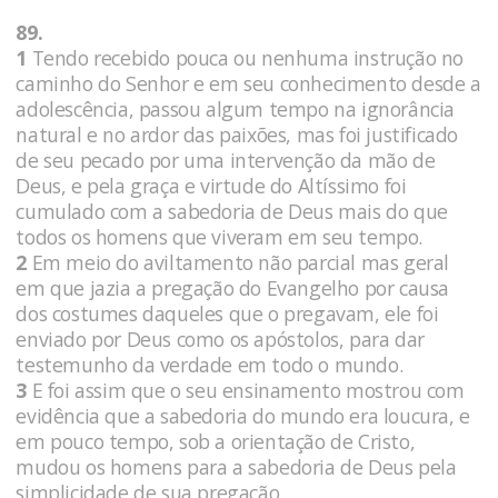
89.
1
Tendo recebido pouca ou nenhuma instrução no
caminho do Senhor e em seu conhecimento desde a
adolescência, passou algum tempo na ignorância
natural e no ardor das paixões, mas foi justificado
de seu pecado por uma intervenção da mão de
Deus, e pela graça e virtude do Altíssimo foi
cumulado com a sabedoria de Deus mais do que
todos os homens que viveram em seu tempo.
2
Em meio do aviltamento não parcial mas geral
em que jazia a pregação do Evangelho por causa
dos costumes daqueles que o pregavam, ele foi
enviado por Deus como os apóstolos, para dar
testemunho da verdade em todo o mundo.
3
E foi assim que o seu ensinamento mostrou com
evidência que a sabedoria do mundo era loucura, e
em pouco tempo, sob a orientação de Cristo,
mudou os homens para a sabedoria de Deus pela
simplicidade de sua pregação.