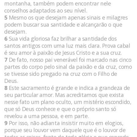
montanha, também podem encontrar nele
conselhos adaptados ao seu nível.
5
Mesmo os que desejam apenas sinais e milagres
podem buscar sua santidade e alcançarão o que
desejam.
6
Sua vida gloriosa faz brilhar a santidade dos
santos antigos com uma luz mais clara. Prova cabal
é seu amor à paixão de Jesus Cristo e a sua cruz.
7
De fato, nosso pai venerável foi marcado nas cinco
partes do corpo pelo sinal da paixão e da cruz, como
se tivesse sido pregado na cruz com o Filho de
Deus.
8
Este sacramento é grande e indica a grandeza de
seu particular amor. Mas acreditamos que exista
nesse fato um plano oculto, um mistério escondido,
que só Deus conhece e que o próprio santo só
revelou a uma pessoa, e em parte.
9
Por isso, não adianta insistir muito em elogios,
porque seu louvor vem daquele que é o louvor de