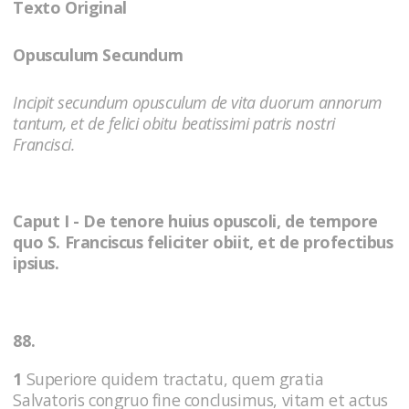
Texto Original
Opusculum Secundum
Incipit secundum opusculum de vita duorum annorum
tantum, et de felici obitu beatissimi patris nostri
Francisci.
Caput I - De tenore huius opuscoli, de tempore
quo S. Franciscus feliciter obiit, et de profectibus
ipsius.
88.
1
Superiore quidem tractatu, quem gratia
Salvatoris congruo fine conclusimus, vitam et actus