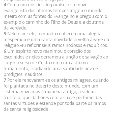
4
Como um dos rios do paraíso, este novo
evangelista dos últimos tempos irrigou o mundo
inteiro com as fontes do Evangelho e pregou com o
exemplo o caminho do Filho de Deus e a doutrina
da verdade.
5
Nele e por ele, o mundo conheceu uma alegria
inesperada e uma santa novidade: a velha árvore da
religião viu reflorir seus ramos nodosos e raquíticos.
6
Um espírito novo reanimou o coração dos
escolhidos e neles derramou a unção de salvação ao
surgir o servo de Cristo como um astro no
firmamento, irradiando uma santidade nova e
prodígios inauditos.
7
Por ele renovaram-se os antigos milagres, quando
foi plantada no deserto deste mundo, com um
sistema novo mas à maneira antiga, a videira
frutífera, que dá flores com o suave perfume das
santas virtudes e estende por toda parte os ramos
da santa religiosidade.