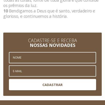
todas as coisas, fonte de toda glória e que concede
os prêmios da luz.
10
Bendigamos a Deus que é santo, verdadeiro e
glorioso, e continuemos a história.
CADASTRE-SE E RECEBA
NOSSAS NOVIDADES
CADASTRAR