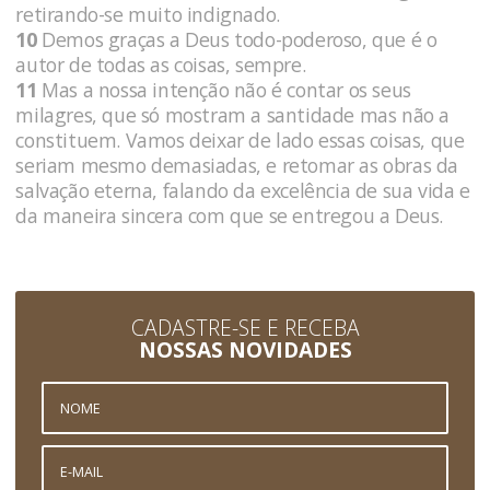
retirando-se muito indignado.
10
Demos graças a Deus todo-poderoso, que é o
autor de todas as coisas, sempre.
11
Mas a nossa intenção não é contar os seus
milagres, que só mostram a santidade mas não a
constituem. Vamos deixar de lado essas coisas, que
seriam mesmo demasiadas, e retomar as obras da
salvação eterna, falando da excelência de sua vida e
da maneira sincera com que se entregou a Deus.
CADASTRE-SE E RECEBA
NOSSAS NOVIDADES