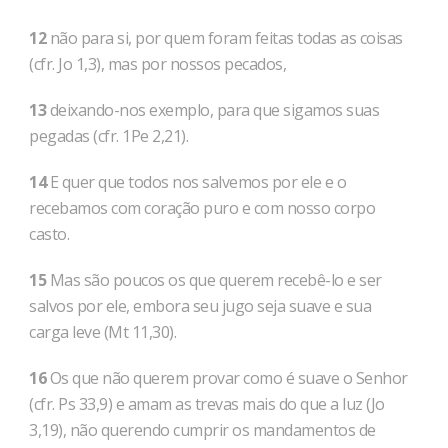
12
não para si, por quem foram feitas todas as coisas
(cfr. Jo 1,3), mas por nossos pecados,
13
deixando-nos exemplo, para que sigamos suas
pegadas (cfr. 1Pe 2,21).
14
E quer que todos nos salvemos por ele e o
recebamos com coração puro e com nosso corpo
casto.
15
Mas são poucos os que querem recebê-lo e ser
salvos por ele, embora seu jugo seja suave e sua
carga leve (Mt 11,30).
16
Os que não querem provar como é suave o Senhor
(cfr. Ps 33,9) e amam as trevas mais do que a luz (Jo
3,19), não querendo cumprir os mandamentos de