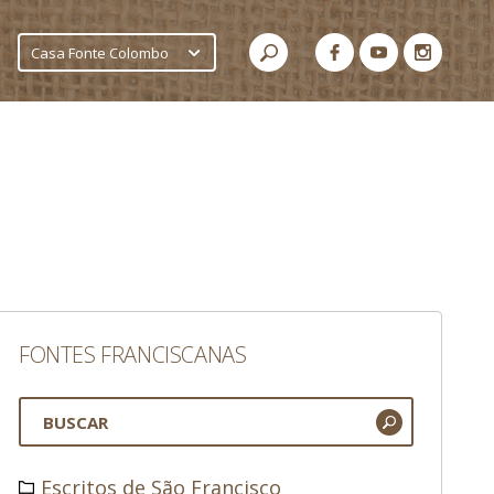
Casa Fonte Colombo
FONTES FRANCISCANAS
Escritos de São Francisco