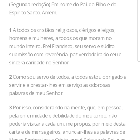
(Segunda redação) Em nome do Pai, do Filho e do
Espírito Santo. Amém.
1
A todos os cristãos religiosos, clérigos e leigos,
homens e mulheres, a todos os que moram no
mundo inteiro, Frei Francisco, seu servo e súdito:
submissão com reverência, paz verdadeira do céu e
sincera caridade no Senhor.
2
Como sou servo de todos, a todos estou obrigado a
servir e a prestar-lhes em serviço as odorosas
palavras de meu Senhor.
3
Por isso, considerando na mente, que, em pessoa,
pela enfermidade e debilidade do meu corpo, não
poderia visitar a cada um, me propus, por meio desta
carta e de mensageiros, anunciar-lhes as palavras de