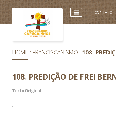
CONTATO
HOME
FRANCISCANISMO
108. PREDI
108. PREDIÇÃO DE FREI BE
Texto Original
.