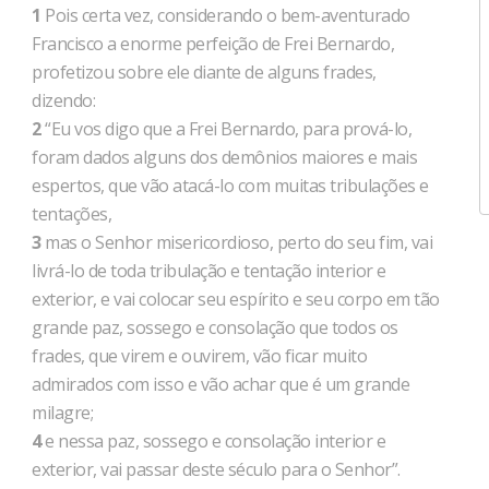
1
Pois certa vez, considerando o bem-aventurado
Francisco a enorme perfeição de Frei Bernardo,
profetizou sobre ele diante de alguns frades,
dizendo:
2
“Eu vos digo que a Frei Bernardo, para prová-lo,
foram dados alguns dos demônios maiores e mais
espertos, que vão atacá-lo com muitas tribulações e
tentações,
3
mas o Senhor misericordioso, perto do seu fim, vai
livrá-lo de toda tribulação e tentação interior e
exterior, e vai colocar seu espírito e seu corpo em tão
grande paz, sossego e consolação que todos os
frades, que virem e ouvirem, vão ficar muito
admirados com isso e vão achar que é um grande
milagre;
4
e nessa paz, sossego e consolação interior e
exterior, vai passar deste século para o Senhor”.