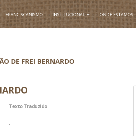
FRANCISCANISMO
INSTITUCIONAL
ONDE ESTAMOS
ÇÃO DE FREI BERNARDO
RNARDO
Texto Traduzido
.