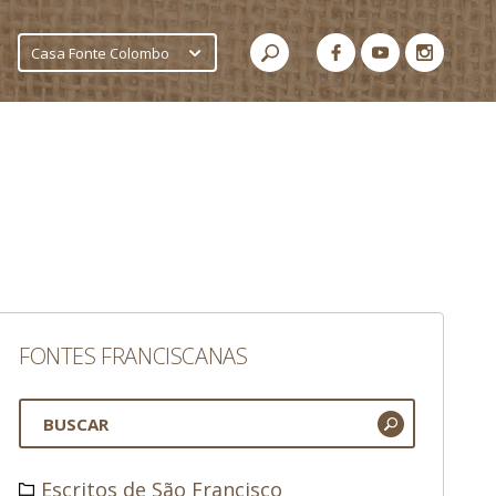
Casa Fonte Colombo
FONTES FRANCISCANAS
Escritos de São Francisco