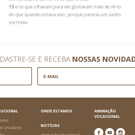
15
e os que olhavam para ele gostavam mais de vê-lo
do que quando estava vivo, porque parecia um santo
sorrindo.
DASTRE-SE E RECEBA
NOSSAS NOVIDA
TUCIONAL
ONDE ESTAMOS
ANIMAÇÃO
VOCACIONAL
tores
NOTÍCIAS
e Circulares
ho
Animação Vocacional