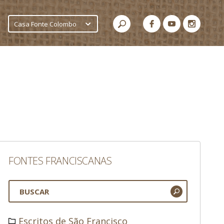
Casa Fonte Colombo
FONTES FRANCISCANAS
Escritos de São Francisco