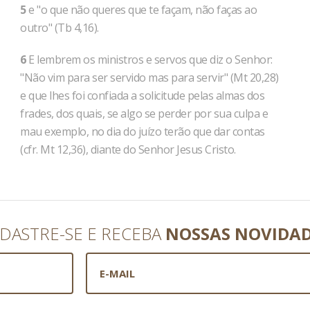
5
e "o que não queres que te façam, não faças ao
outro" (Tb 4,16).
6
E lembrem os ministros e servos que diz o Senhor:
"Não vim para ser servido mas para servir" (Mt 20,28)
e que lhes foi confiada a solicitude pelas almas dos
frades, dos quais, se algo se perder por sua culpa e
mau exemplo, no dia do juízo terão que dar contas
(cfr. Mt 12,36), diante do Senhor Jesus Cristo.
DASTRE-SE E RECEBA
NOSSAS NOVIDA