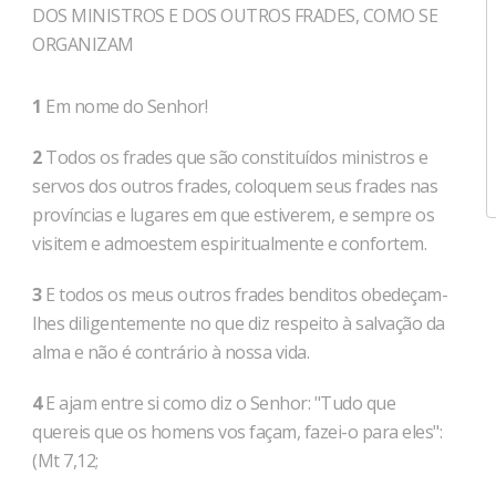
DOS MINISTROS E DOS OUTROS FRADES, COMO SE
ORGANIZAM
1
Em nome do Senhor!
2
Todos os frades que são constituídos ministros e
servos dos outros frades, coloquem seus frades nas
províncias e lugares em que estiverem, e sempre os
visitem e admoestem espiritualmente e confortem.
3
E todos os meus outros frades benditos obedeçam-
lhes diligentemente no que diz respeito à salvação da
alma e não é contrário à nossa vida.
4
E ajam entre si como diz o Senhor: "Tudo que
quereis que os homens vos façam, fazei-o para eles":
(Mt 7,12;