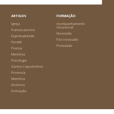
ARTIGOS
FORMAÇÃO
Igreja
Acompanhamento
Vocacional
Franciscanismo
Noviciado
Espiritualidade
Pós-noviciado
Fioretti
Postulado
Poesia
Memória
Psicologia
Santos Capuchinhos
Provincia
Memória
Diversos
Formação