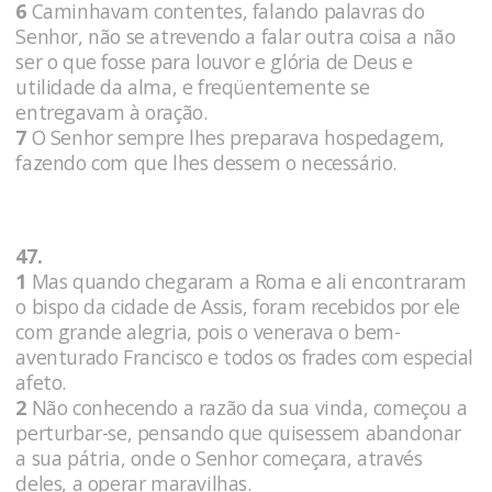
6
Caminhavam contentes, falando palavras do
Senhor, não se atrevendo a falar outra coisa a não
ser o que fosse para louvor e glória de Deus e
utilidade da alma, e freqüentemente se
entregavam à oração.
7
O Senhor sempre lhes preparava hospedagem,
fazendo com que lhes dessem o necessário.
47.
1
Mas quando chegaram a Roma e ali encontraram
o bispo da cidade de Assis, foram recebidos por ele
com grande alegria, pois o venerava o bem-
aventurado Francisco e todos os frades com especial
afeto.
2
Não conhecendo a razão da sua vinda, começou a
perturbar-se, pensando que quisessem abandonar
a sua pátria, onde o Senhor começara, através
deles, a operar maravilhas.