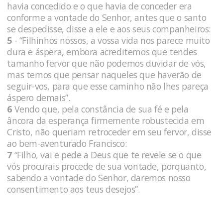
havia concedido e o que havia de conceder era
conforme a vontade do Senhor, antes que o santo
se despedisse, disse a ele e aos seus companheiros:
5
- “Filhinhos nossos, a vossa vida nos parece muito
dura e áspera, embora acreditemos que tendes
tamanho fervor que não podemos duvidar de vós,
mas temos que pensar naqueles que haverão de
seguir-vos, para que esse caminho não lhes pareça
áspero demais”.
6
Vendo que, pela constância de sua fé e pela
âncora da esperança firmemente robustecida em
Cristo, não queriam retroceder em seu fervor, disse
ao bem-aventurado Francisco:
7
“Filho, vai e pede a Deus que te revele se o que
vós procurais procede de sua vontade, porquanto,
sabendo a vontade do Senhor, daremos nosso
consentimento aos teus desejos”.