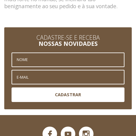
benignamente ao seu pedido e à sua vontade.
CADASTRE-SE E RECEBA
NOSSAS NOVIDADES
CADASTRAR