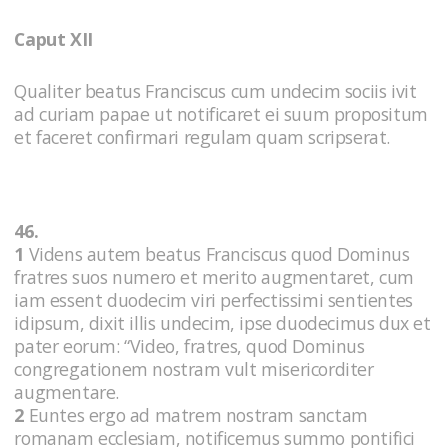
Caput XII
Qualiter beatus Franciscus cum undecim sociis ivit
ad curiam papae ut notificaret ei suum propositum
et faceret confirmari regulam quam scripserat.
46.
1
Videns autem beatus Franciscus quod Dominus
fratres suos numero et merito augmentaret, cum
iam essent duodecim viri perfectissimi sentientes
idipsum, dixit illis undecim, ipse duodecimus dux et
pater eorum: “Video, fratres, quod Dominus
congregationem nostram vult misericorditer
augmentare.
2
Euntes ergo ad matrem nostram sanctam
romanam ecclesiam, notificemus summo pontifici