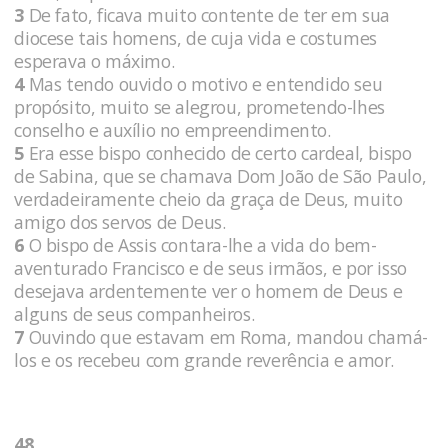
3
De fato, ficava muito contente de ter em sua
diocese tais homens, de cuja vida e costumes
esperava o máximo.
4
Mas tendo ouvido o motivo e entendido seu
propósito, muito se alegrou, prometendo-lhes
conselho e auxílio no empreendimento.
5
Era esse bispo conhecido de certo cardeal, bispo
de Sabina, que se chamava Dom João de São Paulo,
verdadeiramente cheio da graça de Deus, muito
amigo dos servos de Deus.
6
O bispo de Assis contara-lhe a vida do bem-
aventurado Francisco e de seus irmãos, e por isso
desejava ardentemente ver o homem de Deus e
alguns de seus companheiros.
7
Ouvindo que estavam em Roma, mandou chamá-
los e os recebeu com grande reverência e amor.
48.