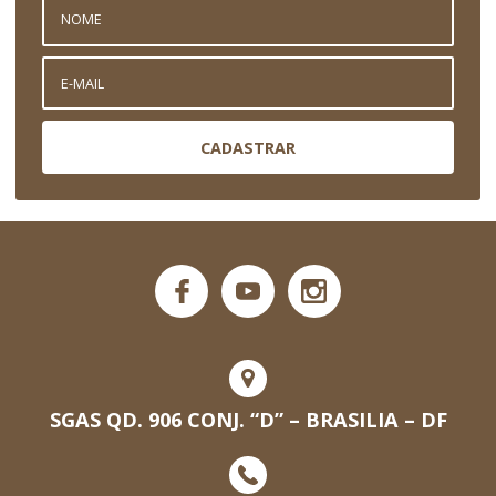
CADASTRAR
SGAS QD. 906 CONJ. “D” – BRASILIA – DF