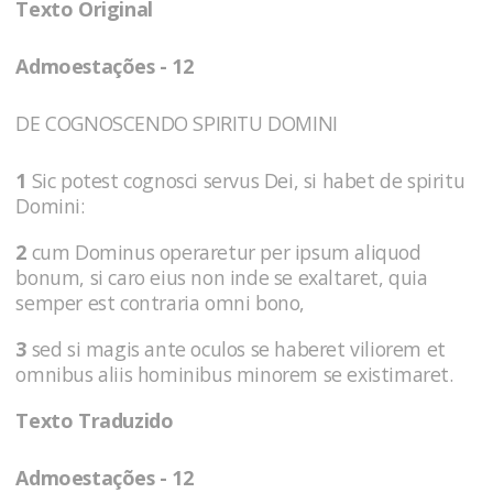
Texto Original
Admoestações - 12
DE COGNOSCENDO SPIRITU DOMINI
1
Sic potest cognosci servus Dei, si habet de spiritu
Domini:
2
cum Dominus operaretur per ipsum aliquod
bonum, si caro eius non inde se exaltaret, quia
semper est contraria omni bono,
3
sed si magis ante oculos se haberet viliorem et
omnibus aliis hominibus minorem se existimaret.
Texto Traduzido
Admoestações - 12