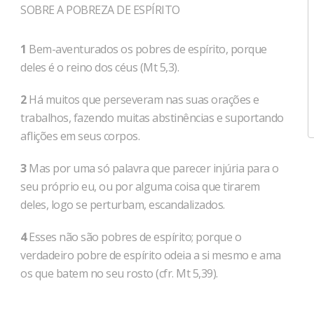
SOBRE A POBREZA DE ESPÍRITO
1
Bem-aventurados os pobres de espírito, porque
deles é o reino dos céus (Mt 5,3).
2
Há muitos que perseveram nas suas orações e
trabalhos, fazendo muitas abstinências e suportando
aflições em seus corpos.
3
Mas por uma só palavra que parecer injúria para o
seu próprio eu, ou por alguma coisa que tirarem
deles, logo se perturbam, escandalizados.
4
Esses não são pobres de espírito; porque o
verdadeiro pobre de espírito odeia a si mesmo e ama
os que batem no seu rosto (cfr. Mt 5,39).