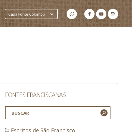
Casa Fonte Colombo
FONTES FRANCISCANAS
Escritos de São Francisco