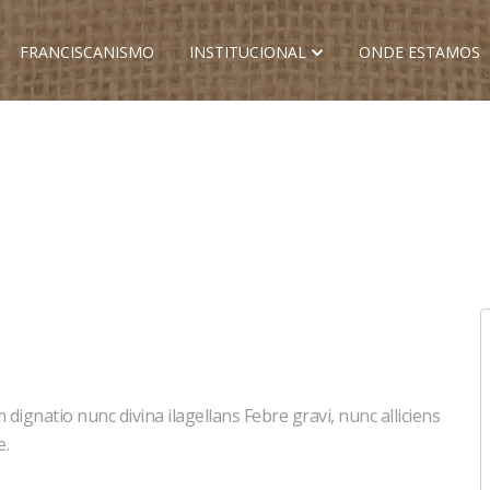
FRANCISCANISMO
INSTITUCIONAL
ONDE ESTAMOS
ignatio nunc divina ilagellans Febre gravi, nunc alliciens
e.