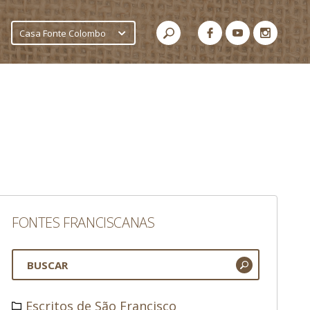
Casa Fonte Colombo
FONTES FRANCISCANAS
Escritos de São Francisco