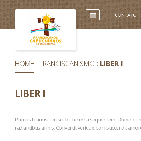
CONTATO
HOME
FRANCISCANISMO
LIBER I
LIBER I
Primus Franciscum scribit terrena sequentem, Donec eum d
radiantibus armis, Convertit verique boni succendit amor