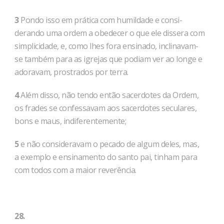
3
Pondo isso em prática com humildade e consi­
derando uma ordem a obedecer o que ele dissera com
simplicidade, e, como lhes fora ensinado, incli­navam-
se também para as igrejas que podiam ver ao longe e
ado­ravam, prostrados por terra.
4
Além disso, não tendo então sacerdotes da Ordem,
os frades se confessavam aos sacerdotes seculares,
bons e maus, indiferentemente;
5
e não consideravam o pecado de algum deles, mas,
a exemplo e ensinamento do santo pai, tinham para
com todos com a maior reverência.
28.