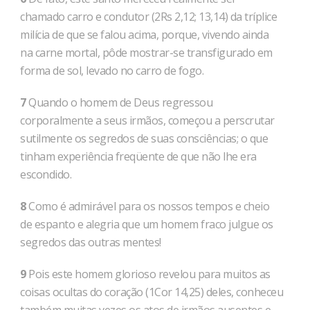
chamado carro e condutor (2Rs 2,12; 13,14) da tríplice
milícia de que se falou acima, porque, vivendo ainda
na carne mortal, pôde mostrar-se transfigurado em
forma de sol, levado no carro de fogo.
7
Quando o homem de Deus regressou
corporalmente a seus irmãos, começou a perscrutar
sutilmente os segredos de suas consciências; o que
tinham experiência freqüente de que não lhe era
escondido.
8
Como é admirável para os nossos tempos e cheio
de espanto e alegria que um homem fraco julgue os
segredos das outras mentes!
9
Pois este homem glorioso revelou para muitos as
coisas ocultas do coração (1Cor 14,25) deles, conheceu