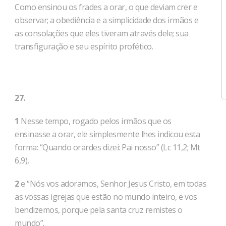
Como ensinou os frades a orar, o que deviam crer e
observar; a obediência e a simplicidade dos irmãos e
as consolações que eles tiveram através dele; sua
transfiguração e seu espírito profético.
27.
1
Nesse tempo, rogado pelos irmãos que os
ensinasse a orar, ele simplesmente lhes indicou esta
forma: “Quando orardes dizei: Pai nosso” (Lc 11,2; Mt
6,9),
2
e “Nós vos adoramos, Senhor Jesus Cristo, em todas
as vossas igrejas que estão no mundo inteiro, e vos
bendizemos, porque pela santa cruz remistes o
mundo”.