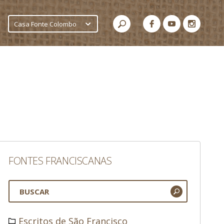
Casa Fonte Colombo
FONTES FRANCISCANAS
Escritos de São Francisco