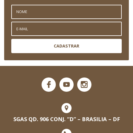
CADASTRAR
SGAS QD. 906 CONJ. “D” – BRASILIA – DF