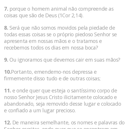
7.
porque o homem animal não compreende as
coisas que são de Deus (1Cor 2,14).
8.
Será que não somos movidos pela piedade de
todas essas coisas se o próprio piedoso Senhor se
apresenta em nossas mãos e o tratamos e
recebemos todos os dias em nossa boca?
9.
Ou ignoramos que devemos cair em suas mãos?
10.
Portanto, emendemo-nos depressa e
firmemente disso tudo e de outras coisas;
11.
e onde quer que esteja o santíssimo corpo de
nosso Senhor Jesus Cristo ilicitamente colocado e
abandonado, seja removido desse lugar e colocado
e confiado a um lugar precioso.
12.
De maneira semelhante, os nomes e palavras do