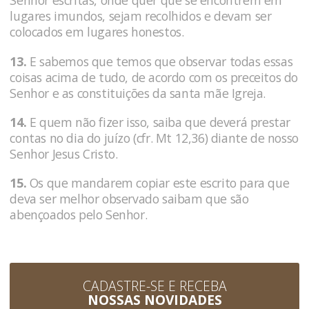
Senhor escritas, onde quer que se encontrem em
lugares imundos, sejam recolhidos e devam ser
colocados em lugares honestos.
13.
E sabemos que temos que observar todas essas
coisas acima de tudo, de acordo com os preceitos do
Senhor e as constituições da santa mãe Igreja.
14.
E quem não fizer isso, saiba que deverá prestar
contas no dia do juízo (cfr. Mt 12,36) diante de nosso
Senhor Jesus Cristo.
15.
Os que mandarem copiar este escrito para que
deva ser melhor observado saibam que são
abençoados pelo Senhor.
CADASTRE-SE E RECEBA
NOSSAS NOVIDADES