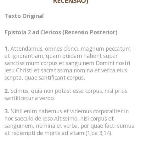
RECENSÃO)
Texto Original
Epistola 2 ad Clericos (Recensio Posterior)
1.
Attendamus, omnes clerici, magnum peccatum
et ignorantiam, quam quidam habent super
sanctissimum corpus et sanguinem Domini nostri
Jesu Christi et sacratissima nomina et verba eius
scripta, quae santificant corpus.
2.
Scimus, quia non potest esse corpus, nisi prius
santificetur a verbo.
3.
Nihil enim habemus et videmus corporaliter in
hoc saeculo de ipso Altissimo, nisi corpus et
sanguinem, nomina et verba, per quae facti sumus
et redempti de morte ad vitam (1Joa 3,14).