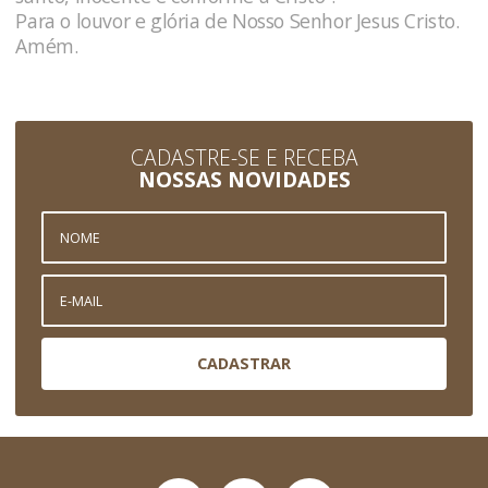
Para o louvor e glória de Nosso Senhor Jesus Cristo.
Amém.
CADASTRE-SE E RECEBA
NOSSAS NOVIDADES
CADASTRAR