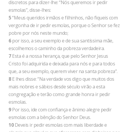
discretos para dizer-lhe: “Nós queremos ir pedir
esmolas”, disse-lhes:
5
“Meus queridos irmãos e filhinhos, não fiqueis com
vergonha de ir pedir esmolas, porque o Senhor se fez
pobre por nós neste mundo;
6
por isso, a seu exemplo e de sua santíssima mãe,
escolhemos o caminho da pobreza verdadeira.
7
Esta é a nossa herança, que pelo Senhor Jesus
Cristo foi adquirida e deixada para nós e para todos
que, a seu exemplo, querem viver na santa pobreza”.
8
E lhes disse: “Na verdade vos digo que muitos dos
mais nobres e sábios desde século virão a esta
congregação e terão como grande honra ir pedir
esmolas.
9
Por isso, ide com confiança e ânimo alegre pedir
esmolas com a bênção do Senhor Deus.
10
Deveis ir pedir esmolas com mais liberdade e