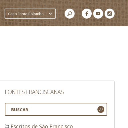
Casa Fonte Colombo
FONTES FRANCISCANAS
Escritos de São Francisco