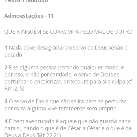
Admoestações - 11
QUE NINGUÉM SE CORROMPA PELO MAL DE OUTRO
1
Nada deve desagradar ao servo de Deus senão o
pecado.
2
E se alguma pessoa pecar de qualquer modo, e
por isso, e não por caridade, o servo de Deus se
perturbar e encolerizar, entesoura para si a culpa (cf
Rm 2, 5).
3
O servo de Deus que não se ira nem se perturba
por coisa alguma vive retamente sem próprio.
4
E bem aventurado é aquele que não guarda nada
para si, dando o que é de César a César e o que é de
Deus a Deus (Mt 22,21).