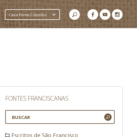
Casa Fonte Colombo
FONTES FRANCISCANAS
Escritos de São Francisco