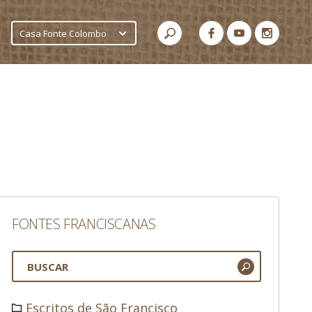
Casa Fonte Colombo
FONTES FRANCISCANAS
Escritos de São Francisco