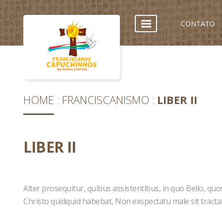
CONTATO
HOME
FRANCISCANISMO
LIBER II
LIBER II
Alter prosequitur, quibus assistentibus, in quo Bello, quos
Christo quidquid habebat, Non exspectatu male sit tracta