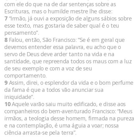
com ele do que na de dar sentenças sobre as
Escrituras, mas o humilde mestre lhe disse:
7
“Irmão, já ouvi a exposição de alguns sábios sobre
esse texto, mas gostaria de saber qual é o teu
pensamento”.
8
Falou, então, São Francisco: “Se é em geral que
devemos entender essa palavra, eu acho que o
servo de Deus deve arder tanto na vida e na
santidade, que repreenda todos os maus com a luz
de seu exemplo e com a voz de seu
comportamento.
9
Assim, direi, o esplendor da vida e o bom perfume
da fama é que a todos vão anunciar sua
iniquidade”.
10
Aquele varão saiu muito edificado, e disse aos
companheiros do bem-aventurado Francisco: “Meus
irmãos, a teologia desse homem, firmada na pureza
e na contemplação, é uma águia a voar; nossa
ciência arrasta-se pela terra”.