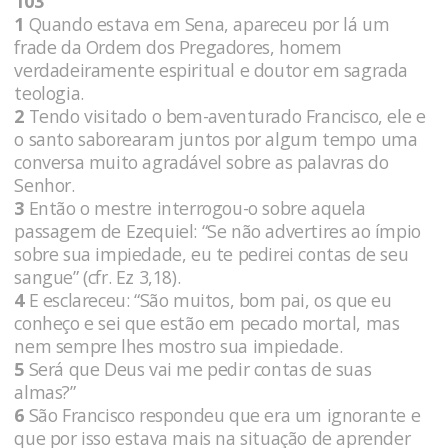
103
1
Quando estava em Sena, apareceu por lá um
frade da Ordem dos Pregadores, homem
verdadeiramente espiritual e doutor em sagrada
teologia.
2
Tendo visitado o bem-aventurado Francisco, ele e
o santo saborearam juntos por algum tempo uma
conversa muito agradável sobre as palavras do
Senhor.
3
Então o mestre interrogou-o sobre aquela
passagem de Ezequiel: “Se não advertires ao ímpio
sobre sua impiedade, eu te pedirei contas de seu
sangue” (cfr. Ez 3,18).
4
E esclareceu: “São muitos, bom pai, os que eu
conheço e sei que estão em pecado mortal, mas
nem sempre lhes mostro sua impiedade.
5
Será que Deus vai me pedir contas de suas
almas?”
6
São Francisco respondeu que era um ignorante e
que por isso estava mais na situação de aprender