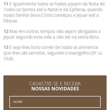
11
E igualmente todos os frades jejuem da festa de
Todos os Santos até o Natal e da Epifania, quando
nosso Senhor Jesus Cristo começou a jejuar até a
Páscoa.
12
Mas em outros tempos não sejam obrigados a
jejuar segundo esta vida a não ser na sexta-feira.
13
E seja-lhes licito comer de todos os alimentos
que lhes são servidos, segundo o evangelho (cfr. Lc
10,8).
CADASTRE-SE E RECEBA
NOSSAS NOVIDADES