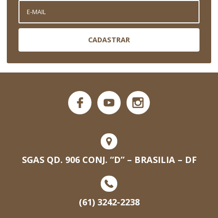
CADASTRAR
SGAS QD. 906 CONJ. “D” – BRASILIA – DF
(61) 3242-2238