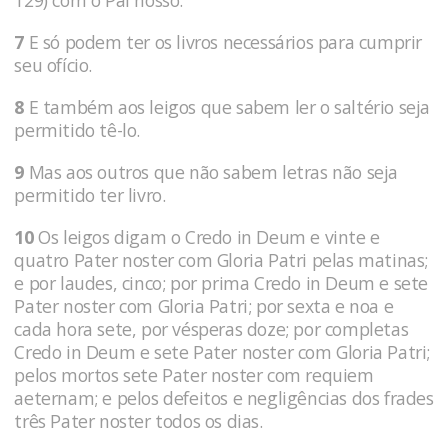
7
E só podem ter os livros necessários para cumprir
seu ofício.
8
E também aos leigos que sabem ler o saltério seja
permitido tê-lo.
9
Mas aos outros que não sabem letras não seja
permitido ter livro.
10
Os leigos digam o Credo in Deum e vinte e
quatro Pater noster com Gloria Patri pelas matinas;
e por laudes, cinco; por prima Credo in Deum e sete
Pater noster com Gloria Patri; por sexta e noa e
cada hora sete, por vésperas doze; por completas
Credo in Deum e sete Pater noster com Gloria Patri;
pelos mortos sete Pater noster com requiem
aeternam; e pelos defeitos e negligências dos frades
três Pater noster todos os dias.