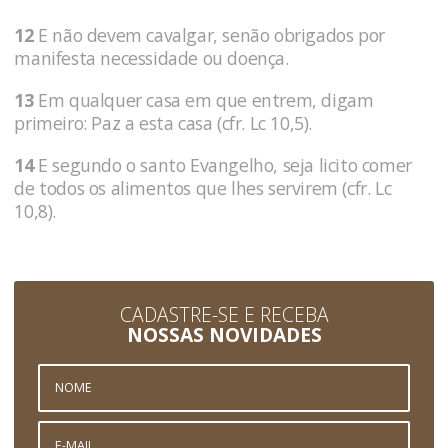
12
E não devem cavalgar, senão obrigados por
manifesta necessidade ou doença.
13
Em qualquer casa em que entrem, digam
primeiro: Paz a esta casa (cfr. Lc 10,5).
14
E segundo o santo Evangelho, seja licito comer
de todos os alimentos que lhes servirem (cfr. Lc
10,8).
CADASTRE-SE E RECEBA
NOSSAS NOVIDADES