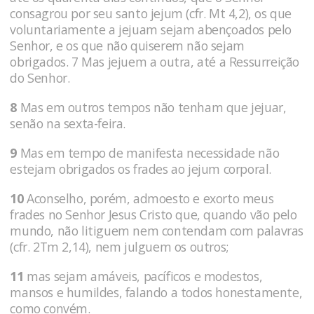
consagrou por seu santo jejum (cfr. Mt 4,2), os que
voluntariamente a jejuam sejam abençoados pelo
Senhor, e os que não quiserem não sejam
obrigados. 7 Mas jejuem a outra, até a Ressurreição
do Senhor.
8
Mas em outros tempos não tenham que jejuar,
senão na sexta-feira.
9
Mas em tempo de manifesta necessidade não
estejam obrigados os frades ao jejum corporal.
10
Aconselho, porém, admoesto e exorto meus
frades no Senhor Jesus Cristo que, quando vão pelo
mundo, não litiguem nem contendam com palavras
(cfr. 2Tm 2,14), nem julguem os outros;
11
mas sejam amáveis, pacíficos e modestos,
mansos e humildes, falando a todos honestamente,
como convém.