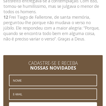
satisfeito entregava-se à contemplação. Com isso,
tornou-se humilíssimo, mas se julgava o menor de
todos os homens.
12
Frei Tiago de Fallerone, de santa memória,
perguntou-lhe porque não mudava o verso no
júbilo. Ele respondeu com a maior alegria: “Porque,
quando se encontra todo bem em alguma coisa,
não é preciso variar o verso”. Graças a Deus.
CADASTRE-SE E RECEBA
NOSSAS NOVIDADES