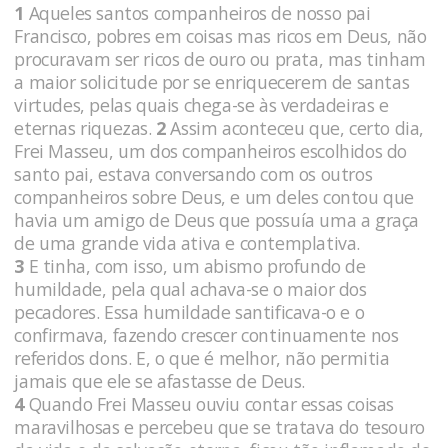
1
Aqueles santos companheiros de nosso pai
Francisco, pobres em coisas mas ricos em Deus, não
procuravam ser ricos de ouro ou prata, mas tinham
a maior solicitude por se enriquecerem de santas
virtudes, pelas quais chega-se às verdadeiras e
eternas riquezas.
2
Assim aconteceu que, certo dia,
Frei Masseu, um dos companheiros escolhidos do
santo pai, estava conversando com os outros
companheiros sobre Deus, e um deles contou que
havia um amigo de Deus que possuía uma a graça
de uma grande vida ativa e contemplativa.
3
E tinha, com isso, um abismo profundo de
humildade, pela qual achava-se o maior dos
pecadores. Essa humildade santificava-o e o
confirmava, fazendo crescer continuamente nos
referidos dons. E, o que é melhor, não permitia
jamais que ele se afastasse de Deus.
4
Quando Frei Masseu ouviu contar essas coisas
maravilhosas e percebeu que se tratava do tesouro