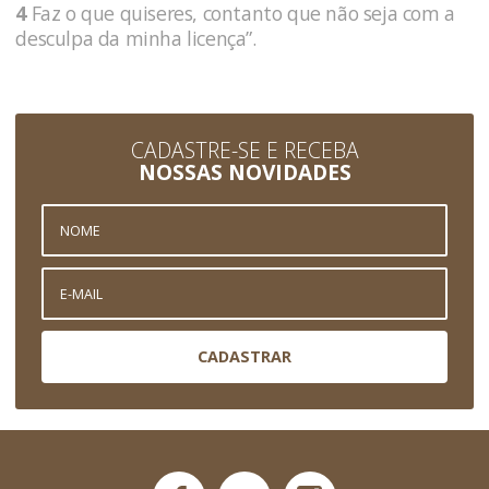
4
Faz o que quiseres, contanto que não seja com a
desculpa da minha licença”.
CADASTRE-SE E RECEBA
NOSSAS NOVIDADES
CADASTRAR