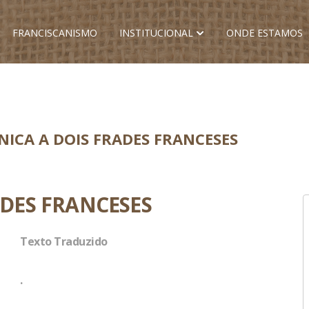
FRANCISCANISMO
INSTITUCIONAL
ONDE ESTAMOS
ÚNICA A DOIS FRADES FRANCESES
ADES FRANCESES
Texto Traduzido
.