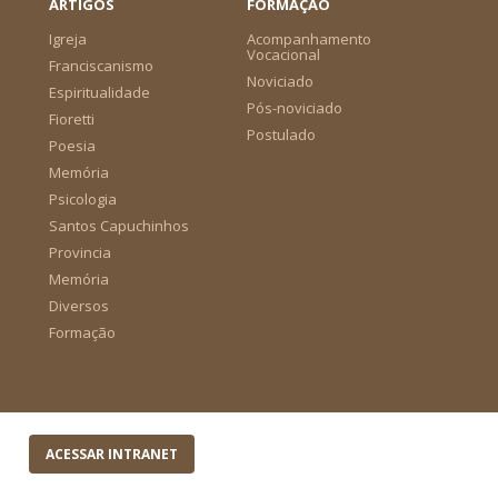
ARTIGOS
FORMAÇÃO
Igreja
Acompanhamento
Vocacional
Franciscanismo
Noviciado
Espiritualidade
Pós-noviciado
Fioretti
Postulado
Poesia
Memória
Psicologia
Santos Capuchinhos
Provincia
Memória
Diversos
Formação
ACESSAR INTRANET