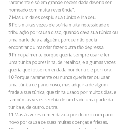
raramente e só em grande necessidade deveria ser
nomeado com muita reverência”.
7
Mas um deles despiu sua túnica e lha deu.
8
Pois muitas vezes ele sofria muita necessidade e
tribulação por causa disso, quando dava sua túnica ou
uma parte dela a alguém, porque não podia
encontrar ou mandar fazer outra tão depressa.
9
Principalmente porque queria sempre usar e ter
uma túnica pobrezinha, de retalhos, e algumas vezes
queria que fosse remendada por dentro e por fora.
10
Porque raramente ou nunca queria ter ou usar
uma túnica de pano novo, mas adquiria de algum
frade a sua túnica, que tinha usado por muitos dias, e
também às vezes recebia de um frade uma parte da
túnica e, de outro, outra.
11
Mas às vezes remendava-a por dentro com pano
novo por causa de suas muitas doenças e friezas.