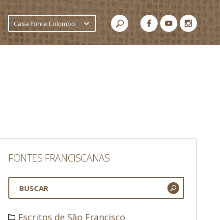
Casa Fonte Colombo
FONTES FRANCISCANAS
Escritos de São Francisco