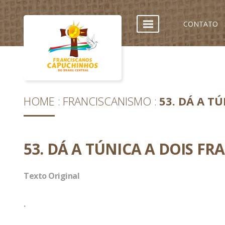
CONTATO
HOME
FRANCISCANISMO
53. DÁ A T
53. DÁ A TÚNICA A DOIS FR
Texto Original
.