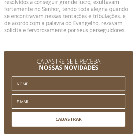
resolvidos a conseguir grande lucro, exultavam
fortemente no Senhor, tendo toda alegria quando
se encontravam nessas tentações e tribulações, e,
de acordo com a palavra do Evangelho, rezavam
solicita e fervorosamente por seus perseguidores.
CADASTRE-SE E RECEBA
NOSSAS NOVIDADES
CADASTRAR