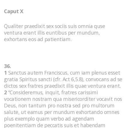
Caput X
Qualiter praedixit sex sociis suis omnia quse
ventura erant illis euntibus per mundum,
exhortans eos ad patientiam.
36.
1
Sanctus autem Franciscus, cum iam plenus esset
gratia Spiritus sancti (cfr. Act 6,5.8), convocans ad se
dictos sex fratres praedixit illis quae ventura erant.
2
“Consideremus, inquit, fratres carissimi
vocationem nostram qua misericorditer vocavit nos
Deus, non tantum pro nostra sed pro multorum
salute, ut eamus per mundum exhortando omnes
plus exemplo quam verbo ad agendam
poenitentiam de peccatis suis et habendam