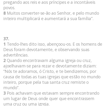
pregando aos reis e aos príncipes e a incontáveis
povos.
8
Muitos converter-se-ão ao Senhor, e pelo mundo
inteiro multiplicará e aumentará a sua família”.
37.
1
Tendo-lhes dito isso, abençoou-os. E os homens de
Deus foram devotamente, e observando suas
advertências.
2
Quando encontravam alguma igreja ou cruz,
ajoelhavam-se para rezar e devotamente diziam:
“Nós te adoramos, ó Cristo, e te bendizemos, por
causa de todas as tuas igrejas que estão no mundo
inteiro, porque pela tua santa cruz remiste o
mundo”.
3
Pois achavam que estavam sempre encontrando
um lugar de Deus onde quer que encontrassem
uma cruz ou uma igreja.