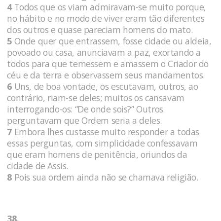
4
Todos que os viam admiravam-se muito porque,
no hábito e no modo de viver eram tão diferentes
dos outros e quase pareciam homens do mato.
5
Onde quer que entrassem, fosse cidade ou aldeia,
povoado ou casa, anunciavam a paz, exortando a
todos para que temessem e amassem o Criador do
céu e da terra e observassem seus mandamentos.
6
Uns, de boa vontade, os escutavam, outros, ao
contrário, riam-se deles; muitos os cansavam
interrogando-os: “De onde sois?” Outros
perguntavam que Ordem seria a deles.
7
Embora lhes custasse muito responder a todas
essas perguntas, com simplicidade confessavam
que eram homens de penitência, oriundos da
cidade de Assis.
8
Pois sua ordem ainda não se chamava religião.
38.