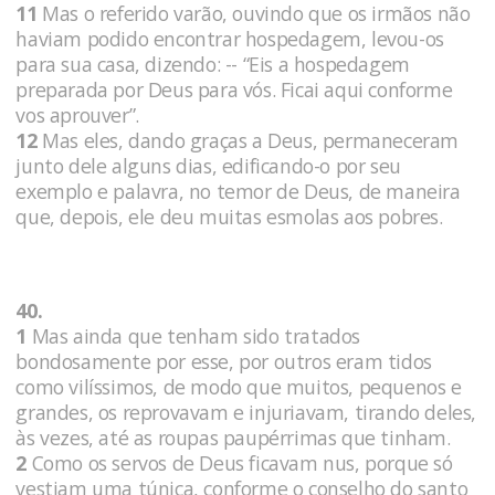
11
Mas o referido varão, ouvindo que os irmãos não
haviam podido encontrar hospedagem, levou-os
para sua casa, dizendo: -- “Eis a hospedagem
preparada por Deus para vós. Ficai aqui conforme
vos aprouver”.
12
Mas eles, dando graças a Deus, permaneceram
junto dele alguns dias, edificando-o por seu
exemplo e palavra, no temor de Deus, de maneira
que, depois, ele deu muitas esmolas aos pobres.
40.
1
Mas ainda que tenham sido tratados
bondosamente por esse, por outros eram tidos
como vilíssimos, de modo que muitos, pequenos e
grandes, os reprovavam e injuriavam, tirando deles,
às vezes, até as roupas paupérrimas que tinham.
2
Como os servos de Deus ficavam nus, porque só
vestiam uma túnica, conforme o conselho do santo