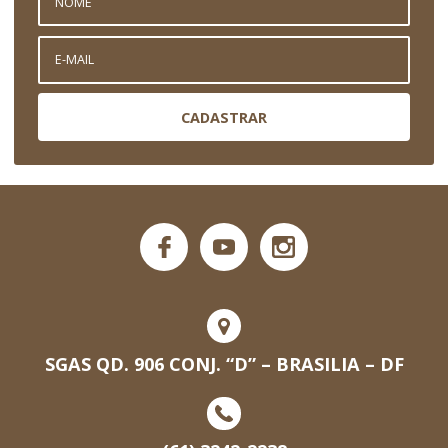
CADASTRAR
SGAS QD. 906 CONJ. “D” – BRASILIA – DF