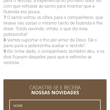
para o vestido, a experiência do primeiro favor fez
com que voltasse ao santo para mostrar que a
fazenda era pouca.
7
O santo voltou os olhos para o companheiro, que
levava nas costas o mesmo tanto de fazenda e lhe
disse: “Estás ouvindo, irmão, o que diz essa
pobrezinha?
8
Vamos suportar o frio por amor de Deus. Dá o
pano para a pobrezinha acabar o vestido”.
9
Ele tinha dado, o companheiro também deu, e os
dois ficaram despidos para que a velhinha se
vestisse.
CADASTRE-SE E RECEBA
NOSSAS NOVIDADES