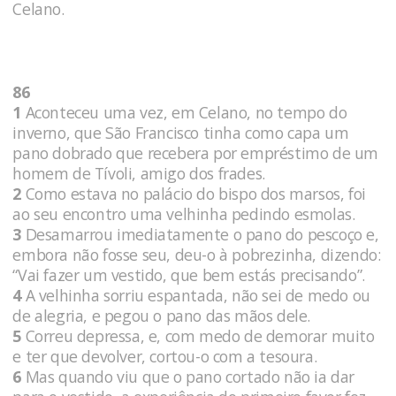
Celano.
86
1
Aconteceu uma vez, em Celano, no tempo do
inverno, que São Francisco tinha como capa um
pano dobrado que recebera por empréstimo de um
homem de Tívoli, amigo dos frades.
2
Como estava no palácio do bispo dos marsos, foi
ao seu encontro uma velhinha pedindo esmolas.
3
Desamarrou imediatamente o pano do pescoço e,
embora não fosse seu, deu-o à pobrezinha, dizendo:
“Vai fazer um vestido, que bem estás precisando”.
4
A velhinha sorriu espantada, não sei de medo ou
de alegria, e pegou o pano das mãos dele.
5
Correu depressa, e, com medo de demorar muito
e ter que devolver, cortou-o com a tesoura.
6
Mas quando viu que o pano cortado não ia dar