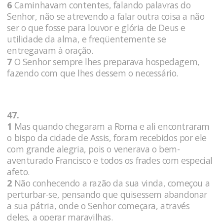
6
Caminhavam contentes, falando palavras do
Senhor, não se atrevendo a falar outra coisa a não
ser o que fosse para louvor e glória de Deus e
utilidade da alma, e freqüentemente se
entregavam à oração.
7
O Senhor sempre lhes preparava hospedagem,
fazendo com que lhes dessem o necessário.
47.
1
Mas quando chegaram a Roma e ali encontraram
o bispo da cidade de Assis, foram recebidos por ele
com grande alegria, pois o venerava o bem-
aventurado Francisco e todos os frades com especial
afeto.
2
Não conhecendo a razão da sua vinda, começou a
perturbar-se, pensando que quisessem abandonar
a sua pátria, onde o Senhor começara, através
deles, a operar maravilhas.