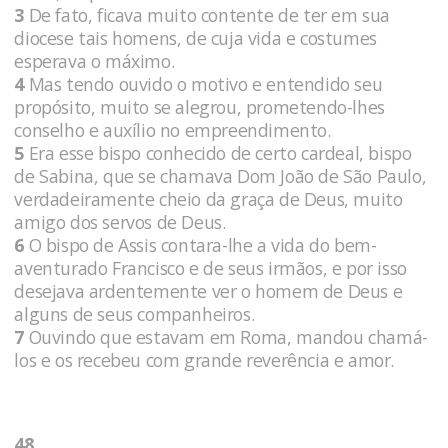
3
De fato, ficava muito contente de ter em sua
diocese tais homens, de cuja vida e costumes
esperava o máximo.
4
Mas tendo ouvido o motivo e entendido seu
propósito, muito se alegrou, prometendo-lhes
conselho e auxílio no empreendimento.
5
Era esse bispo conhecido de certo cardeal, bispo
de Sabina, que se chamava Dom João de São Paulo,
verdadeiramente cheio da graça de Deus, muito
amigo dos servos de Deus.
6
O bispo de Assis contara-lhe a vida do bem-
aventurado Francisco e de seus irmãos, e por isso
desejava ardentemente ver o homem de Deus e
alguns de seus companheiros.
7
Ouvindo que estavam em Roma, mandou chamá-
los e os recebeu com grande reverência e amor.
48.