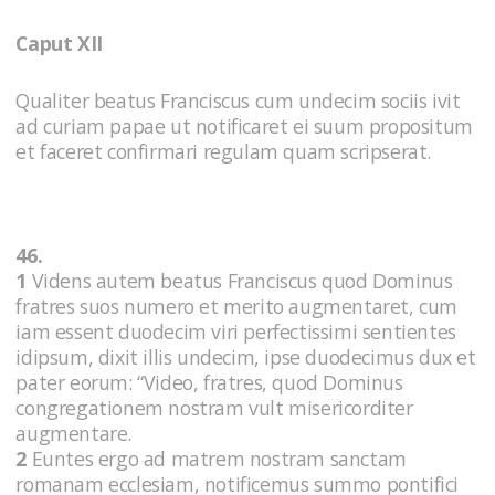
Caput XII
Qualiter beatus Franciscus cum undecim sociis ivit
ad curiam papae ut notificaret ei suum propositum
et faceret confirmari regulam quam scripserat.
46.
1
Videns autem beatus Franciscus quod Dominus
fratres suos numero et merito augmentaret, cum
iam essent duodecim viri perfectissimi sentientes
idipsum, dixit illis undecim, ipse duodecimus dux et
pater eorum: “Video, fratres, quod Dominus
congregationem nostram vult misericorditer
augmentare.
2
Euntes ergo ad matrem nostram sanctam
romanam ecclesiam, notificemus summo pontifici