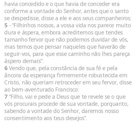
havia concedido e o que havia de conceder era
conforme a vontade do Senhor, antes que o santo
se despedisse, disse a ele e aos seus companheiros:
5
- “Filhinhos nossos, a vossa vida nos parece muito
dura e áspera, embora acreditemos que tendes
tamanho fervor que não podemos duvidar de vós,
mas temos que pensar naqueles que haverão de
seguir-vos, para que esse caminho não lhes pareça
áspero demais”.
6
Vendo que, pela constância de sua fé e pela
âncora da esperança firmemente robustecida em
Cristo, não queriam retroceder em seu fervor, disse
ao bem-aventurado Francisco:
7
“Filho, vai e pede a Deus que te revele se o que
vós procurais procede de sua vontade, porquanto,
sabendo a vontade do Senhor, daremos nosso
consentimento aos teus desejos”.