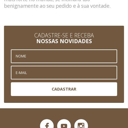
benignamente ao seu pedido e à sua vontade.
CADASTRE-SE E RECEBA
NOSSAS NOVIDADES
CADASTRAR