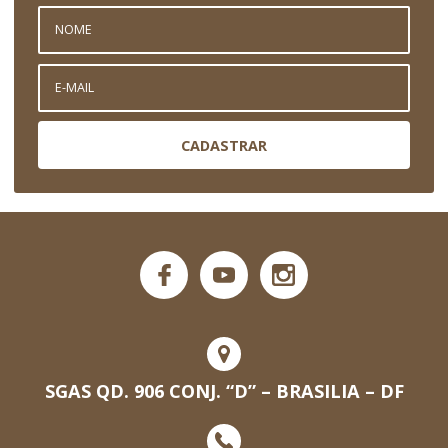
CADASTRAR
SGAS QD. 906 CONJ. “D” – BRASILIA – DF