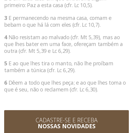
primeiro: Paz a esta casa (cfr. Lc 10,5).
3
E permanecendo na mesma casa, comam e
bebam o que há lá com eles (cfr. Lc 10,7).
4
Não resistam ao malvado (cfr. Mt 5,39), mas ao
que lhes bater em uma face, ofereçam também a
outra (cfr. Mt 5,39 e Lc 6,29).
5
E ao que lhes tira o manto, não lhe proíbam
também a túnica (cfr. Lc 6,29).
6
Dêem a todo que lhes peça; e ao que lhes toma o
que é seu, não o reclamem (cfr. Lc 6,30).
CADASTRE-SE E RECEBA
NOSSAS NOVIDADES