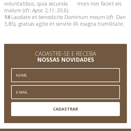
voluntatibus, quia secunda mors non faciet eis
malum (cfr. Apoc 2,11; 20,6).
14
Laudate et benedicite Dominum meum (cfr. Dan
3,85), gratias agite et servite illi magna humilitate.
CADASTRE-SE E RECEBA
NOSSAS NOVIDADES
CADASTRAR