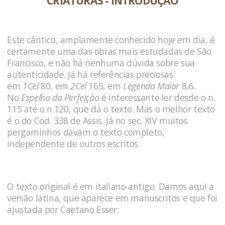
CRIATURAS - INTRODUÇÃO
Este cântico, amplamente conhecido hoje em dia, é
certamente uma das obras mais estudadas de São
Francisco, e não há nenhuma dúvida sobre sua
autenticidade. Já há referências preciosas
em
1Cel
80, em
2Cel
165, em
Legenda Maior
8,6.
No
Espelho da Perfeição
é interessante ler desde o n.
115 até o n.120, que dá o texto. Mas o melhor texto
é o do Cod. 338 de Assis. Já no sec. XIV muitos
pergaminhos davam o texto completo,
independente de outros escritos.
O texto original é em italiano antigo. Damos aqui a
versão latina, que aparece em manuscritos e que foi
ajustada por Caetano Esser: