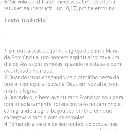
5
“Sic volo quod frater meus vadat et revertatur
letus et gaudens (cfr. Luc 10,17) pro helemosina”.
Texto Traduzido
.
1
Em outra ocasião, junto à igreja de Santa Maria
da Porciúncula, um homem espiritual voltava um
dia de Assis com esmolas, quando lá estava o bem-
aventurado Francisco.
2
Quando vinha chegando pelo caminho perto da
igreja, começou a louvar a Deus em voz alta, com
muita alegria.
3
Ouvindo-o, o bem-aventurado Francisco saiu para
fora imediatamente, foi encontra-lo no caminho e
com grande alegria beijou seu ombro, em que
carregava a sacola com as esmolas.
4
Tomando a sacola de seu ombro, colocou-a nas