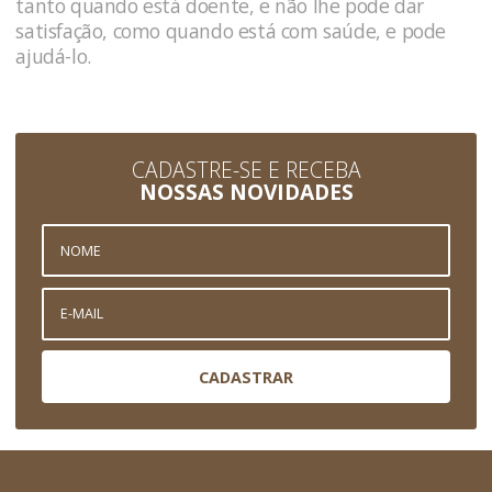
tanto quando está doente, e não lhe pode dar
satisfação, como quando está com saúde, e pode
ajudá-lo.
CADASTRE-SE E RECEBA
NOSSAS NOVIDADES
CADASTRAR