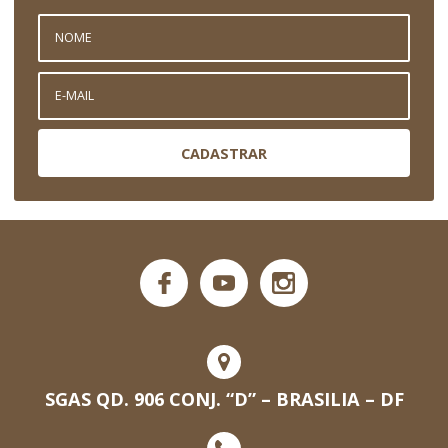
CADASTRAR
SGAS QD. 906 CONJ. “D” – BRASILIA – DF