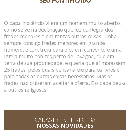
SEU PONTIFICADO
O papa Inocêncio VI era um homem muito aberto,
como se vê na declaração que fez da Regra dos
frades menores e em tantas outras coisas. Tinha
sempre consigo frades menores em grande
número, e construiu para eles um convento e uma
igreja muito bonitos,perto de Lavagna, que era
terra de sua propriedade, e queria que aí morassem
25 frades, pelos quais pensaria ele para os livros e
para todas as outras coisas necessárias. Mas os
frades não quiseram aceitar a oferta. E o papa deu-a
a outros religiosos.
CADASTRE-SE E RECEBA
NOSSAS NOVIDADES