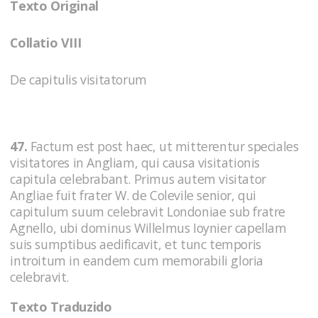
Texto Original
Collatio VIII
De capitulis visitatorum
47.
Factum est post haec, ut mitterentur speciales
visitatores in Angliam, qui causa visitationis
capitula celebrabant. Primus autem visitator
Angliae fuit frater W. de Colevile senior, qui
capitulum suum celebravit Londoniae sub fratre
Agnello, ubi dominus Willelmus Ioynier capellam
suis sumptibus aedificavit, et tunc temporis
introitum in eandem cum memorabili gloria
celebravit.
Texto Traduzido