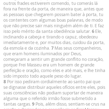
outros frades estiverem comendo, tu comerás lá
fora na frente da porta, de maneira que, antes que
as pessoas que chegarem possam bater à porta, tu
os contentes com algumas boas palavras, de modo
que não precise sair mais ninguém além de ti. E faz
isso pelo mérito da santa obediência salutar.
6
Ele,
inclinando a cabeça e tirando o capuz, obedeceu
imediatamente e, por muitos dias, cuidou da porta,
da esmola e da cozinha.
7
Mas seus companheiros,
que eram homens iluminados por Deus,
começaram a sentir um grande conflito no coração,
porque Frei Masseu era um homem de grande
perfeição e oração, como eles e até mais, e lhe tinha
sido imposto todo aquele peso do lugar.
8
Por isso pediram cordialmente ao santo pai que
se dignasse distribuir aqueles ofícios entre eles, pois
suas consciências não podiam suportar de maneira
alguma que o referido irmão fosse submetido a
tantas cargas.
9
Pois, além disso, sentiam-se crus na