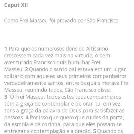
Caput XII
Como Frei Masseu foi provado por São Francisco.
1
Para que os numerosos dons do Altíssimo
crescessem cada vez mais na virtude, o bem-
aventurado Francisco quis humilhar Frei
Masseu.
2
Quando o santo pai estava em um lugar
solitário com aqueles seus primeiros companheiros
verdadeiramente santos, entre os quais morava Frei
Masseu, reunindo todos, São Francisco disse:
3
“Ó Frei Masseu, todos estes teus companheiros
têm a graça de contemplar e de orar; tu, em vez,
tens a graça da palavra de Deus para satisfazer as
pessoas.
4
Por isso que quero que cuides da porta,
da esmola e da cozinha, para que eles possam se
entregar à contemplação e à oração.
5
Quando os