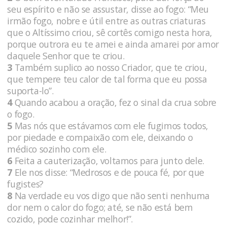
seu espírito e não se assustar, disse ao fogo: “Meu
irmão fogo, nobre e útil entre as outras criaturas
que o Altíssimo criou, sê cortês comigo nesta hora,
porque outrora eu te amei e ainda amarei por amor
daquele Senhor que te criou.
3
Também suplico ao nosso Criador, que te criou,
que tempere teu calor de tal forma que eu possa
suporta-lo”.
4
Quando acabou a oração, fez o sinal da crua sobre
o fogo.
5
Mas nós que estávamos com ele fugimos todos,
por piedade e compaixão com ele, deixando o
médico sozinho com ele.
6
Feita a cauterização, voltamos para junto dele.
7
Ele nos disse: “Medrosos e de pouca fé, por que
fugistes?
8
Na verdade eu vos digo que não senti nenhuma
dor nem o calor do fogo; até, se não está bem
cozido, pode cozinhar melhor!”.