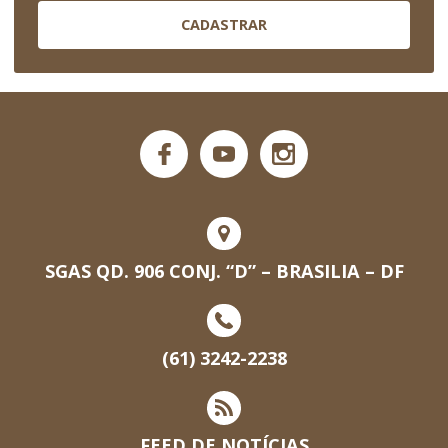
CADASTRAR
SGAS QD. 906 CONJ. “D” – BRASILIA – DF
(61) 3242-2238
FEED DE NOTÍCIAS