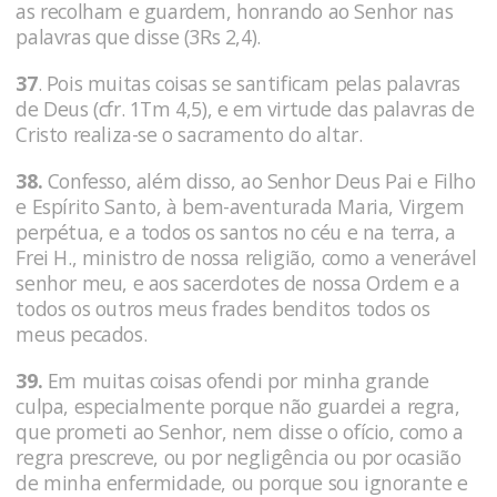
as recolham e guardem, honrando ao Senhor nas
palavras que disse (3Rs 2,4).
37
. Pois muitas coisas se santificam pelas palavras
de Deus (cfr. 1Tm 4,5), e em virtude das palavras de
Cristo realiza-se o sacramento do altar.
38.
Confesso, além disso, ao Senhor Deus Pai e Filho
e Espírito Santo, à bem-aventurada Maria, Virgem
perpétua, e a todos os santos no céu e na terra, a
Frei H., ministro de nossa religião, como a venerável
senhor meu, e aos sacerdotes de nossa Ordem e a
todos os outros meus frades benditos todos os
meus pecados.
39.
Em muitas coisas ofendi por minha grande
culpa, especialmente porque não guardei a regra,
que prometi ao Senhor, nem disse o ofício, como a
regra prescreve, ou por negligência ou por ocasião
de minha enfermidade, ou porque sou ignorante e