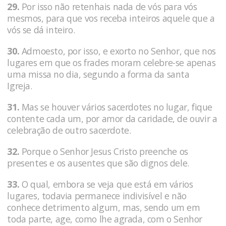
29.
Por isso não retenhais nada de vós para vós
mesmos, para que vos receba inteiros aquele que a
vós se dá inteiro.
30.
Admoesto, por isso, e exorto no Senhor, que nos
lugares em que os frades moram celebre-se apenas
uma missa no dia, segundo a forma da santa
Igreja.
31.
Mas se houver vários sacerdotes no lugar, fique
contente cada um, por amor da caridade, de ouvir a
celebração de outro sacerdote.
32.
Porque o Senhor Jesus Cristo preenche os
presentes e os ausentes que são dignos dele.
33.
O qual, embora se veja que está em vários
lugares, todavia permanece indivisível e não
conhece detrimento algum, mas, sendo um em
toda parte, age, como lhe agrada, com o Senhor