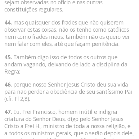
sejam observadas no ofício e nas outras
constituições regulares.
44.
mas quaisquer dos frades que não quiserem
observar estas coisas, não os tenho como católicos
nem como frades meus; também não os quero ver
nem falar com eles, até que façam penitência.
45.
Também digo isso de todos os outros que
andam vagando, deixando de lado a disciplina da
Regra;
46.
porque nosso Senhor Jesus Cristo deu sua vida
para não perder a obediência de seu santíssimo Pai
(cfr. Fl 2,8).
47.
Eu, Frei Francisco, homem inútil e indigna
criatura do Senhor Deus, digo pelo Senhor Jesus
Cristo a Frei H., ministro de toda a nossa religião, e
a todos os ministros gerais, que o serão depois dele,