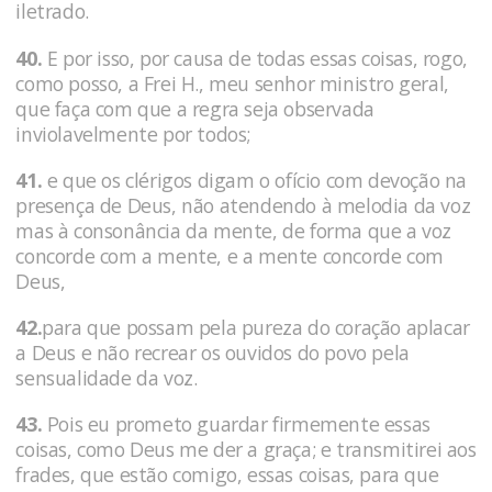
iletrado.
40.
E por isso, por causa de todas essas coisas, rogo,
como posso, a Frei H., meu senhor ministro geral,
que faça com que a regra seja observada
inviolavelmente por todos;
41.
e que os clérigos digam o ofício com devoção na
presença de Deus, não atendendo à melodia da voz
mas à consonância da mente, de forma que a voz
concorde com a mente, e a mente concorde com
Deus,
42.
para que possam pela pureza do coração aplacar
a Deus e não recrear os ouvidos do povo pela
sensualidade da voz.
43.
Pois eu prometo guardar firmemente essas
coisas, como Deus me der a graça; e transmitirei aos
frades, que estão comigo, essas coisas, para que