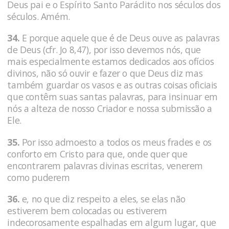
Deus pai e o Espírito Santo Paráclito nos séculos dos
séculos. Amém.
34.
E porque aquele que é de Deus ouve as palavras
de Deus (cfr. Jo 8,47), por isso devemos nós, que
mais especialmente estamos dedicados aos ofícios
divinos, não só ouvir e fazer o que Deus diz mas
também guardar os vasos e as outras coisas oficiais
que contêm suas santas palavras, para insinuar em
nós a alteza de nosso Criador e nossa submissão a
Ele.
35.
Por isso admoesto a todos os meus frades e os
conforto em Cristo para que, onde quer que
encontrarem palavras divinas escritas, venerem
como puderem
36.
e, no que diz respeito a eles, se elas não
estiverem bem colocadas ou estiverem
indecorosamente espalhadas em algum lugar, que