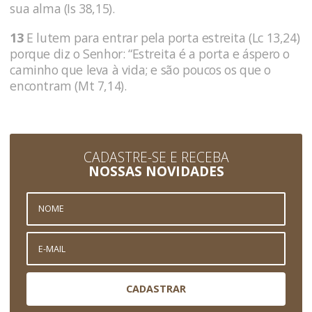
sua alma (Is 38,15).
13
E lutem para entrar pela porta estreita (Lc 13,24)
porque diz o Senhor: “Estreita é a porta e áspero o
caminho que leva à vida; e são poucos os que o
encontram (Mt 7,14).
CADASTRE-SE E RECEBA
NOSSAS NOVIDADES
CADASTRAR