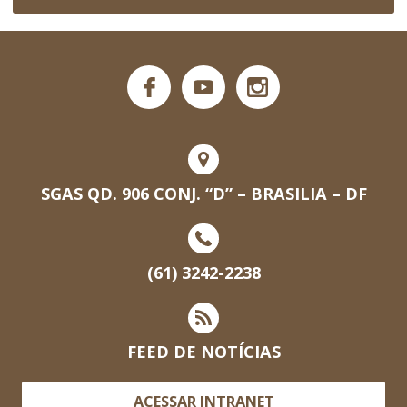
SGAS QD. 906 CONJ. “D” – BRASILIA – DF
(61) 3242-2238
FEED DE NOTÍCIAS
ACESSAR INTRANET