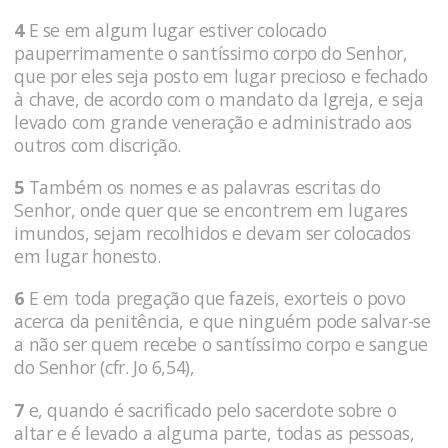
4
E se em algum lugar estiver colocado
pauperrimamente o santíssimo corpo do Senhor,
que por eles seja posto em lugar precioso e fechado
à chave, de acordo com o mandato da Igreja, e seja
levado com grande veneração e administrado aos
outros com discrição.
5
Também os nomes e as palavras escritas do
Senhor, onde quer que se encontrem em lugares
imundos, sejam recolhidos e devam ser colocados
em lugar honesto.
6
E em toda pregação que fazeis, exorteis o povo
acerca da penitência, e que ninguém pode salvar-se
a não ser quem recebe o santíssimo corpo e sangue
do Senhor (cfr. Jo 6,54),
7
e, quando é sacrificado pelo sacerdote sobre o
altar e é levado a alguma parte, todas as pessoas,