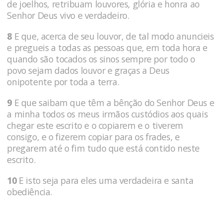
de joelhos, retribuam louvores, glória e honra ao
Senhor Deus vivo e verdadeiro.
8
E que, acerca de seu louvor, de tal modo anuncieis
e pregueis a todas as pessoas que, em toda hora e
quando são tocados os sinos sempre por todo o
povo sejam dados louvor e graças a Deus
onipotente por toda a terra.
9
E que saibam que têm a bênção do Senhor Deus e
a minha todos os meus irmãos custódios aos quais
chegar este escrito e o copiarem e o tiverem
consigo, e o fizerem copiar para os frades, e
pregarem até o fim tudo que está contido neste
escrito.
10
E isto seja para eles uma verdadeira e santa
obediência.