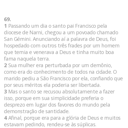
69.
1
Passando um dia o santo pai Francisco pela
diocese de Narni, chegou a um povoado chamado
San Gémini. Anunciando aí a palavra de Deus, foi
hospedado com outros três frades por um homem
que temia e venerava a Deus e tinha muito boa
fama naquela terra.
2
Sua mulher era perturbada por um demônio,
como era do conhecimento de todos na cidade. O
marido pediu a São Francisco por ela, confiando que
por seus méritos ela poderia ser libertada.
3
Mas o santo se recusou absolutamente a fazer
isso, porque em sua simplicidade preferia o
desprezo em lugar dos favores do mundo pela
demonstração de santidade.
4
Afinal, porque era para a glória de Deus e muitos
estavam pedindo, rendeu-se às súplicas.