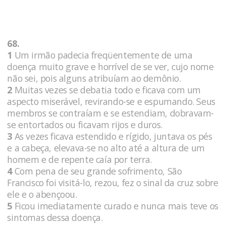
68.
1
Um irmão padecia freqüentemente de uma
doença muito grave e horrível de se ver, cujo nome
não sei, pois alguns atribuíam ao demônio.
2
Muitas vezes se debatia todo e ficava com um
aspecto miserável, revirando-se e espumando. Seus
membros se contraíam e se estendiam, dobravam-
se entortados ou ficavam rijos e duros.
3
As vezes ficava estendido e rígido, juntava os pés
e a cabeça, elevava-se no alto até a altura de um
homem e de repente caía por terra.
4
Com pena de seu grande sofrimento, São
Francisco foi visitá-lo, rezou, fez o sinal da cruz sobre
ele e o abençoou.
5
Ficou imediatamente curado e nunca mais teve os
sintomas dessa doença.