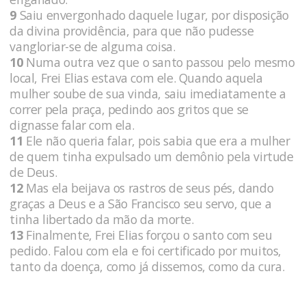
9
Saiu envergonhado daquele lugar, por disposição
da divina providência, para que não pudesse
vangloriar-se de alguma coisa.
10
Numa outra vez que o santo passou pelo mesmo
local, Frei Elias estava com ele. Quando aquela
mulher soube de sua vinda, saiu imediatamente a
correr pela praça, pedindo aos gritos que se
dignasse falar com ela.
11
Ele não queria falar, pois sabia que era a mulher
de quem tinha expulsado um demônio pela virtude
de Deus.
12
Mas ela beijava os rastros de seus pés, dando
graças a Deus e a São Francisco seu servo, que a
tinha libertado da mão da morte.
13
Finalmente, Frei Elias forçou o santo com seu
pedido. Falou com ela e foi certificado por muitos,
tanto da doença, como já dissemos, como da cura.