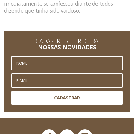
imediatamente se confessou diante de todos
dizendo que tinha sido vaidoso.
CADASTRE-SE E RECEBA
NOSSAS NOVIDADES
CADASTRAR