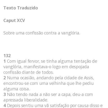
Texto Traduzido
Caput XCV
Sobre uma confissão contra a vanglória.
132
1
Com igual fervor, se tinha alguma tentação de
vanglória, manifestava-o logo em despojada
confissão diante de todos.
2
Numa ocasião, andando pela cidade de Assis,
encontrou-se com uma velhinha que lhe pediu
alguma coisa.
3
Não tendo nada a não ser a capa, deu-a com
apressada liberalidade.
4
Depois sentiu uma vã satisfação por causa disso e