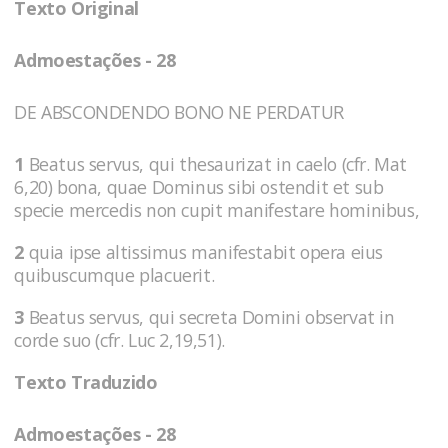
Texto Original
Admoestações - 28
DE ABSCONDENDO BONO NE PERDATUR
1
Beatus servus, qui thesaurizat in caelo (cfr. Mat
6,20) bona, quae Dominus sibi ostendit et sub
specie mercedis non cupit manifestare hominibus,
2
quia ipse altissimus manifestabit opera eius
quibuscumque placuerit.
3
Beatus servus, qui secreta Domini observat in
corde suo (cfr. Luc 2,19,51).
Texto Traduzido
Admoestações - 28