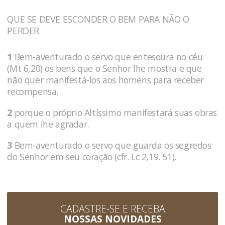
QUE SE DEVE ESCONDER O BEM PARA NÃO O
PERDER
1
Bem-aventurado o servo que entesoura no céu
(Mt 6,20) os bens que o Senhor lhe mostra e que
não quer manifestá-los aos homens para receber
recompensa,
2
porque o próprio Altíssimo manifestará suas obras
a quem lhe agradar.
3
Bem-aventurado o servo que guarda os segredos
do Senhor em seu coração (cfr. Lc 2,19. 51).
CADASTRE-SE E RECEBA
NOSSAS NOVIDADES