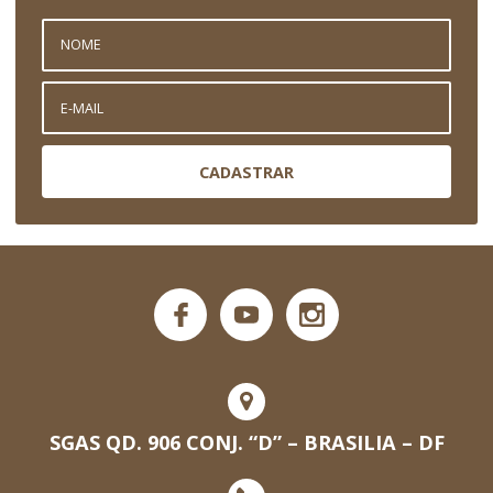
CADASTRAR
SGAS QD. 906 CONJ. “D” – BRASILIA – DF